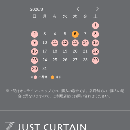
2026/8
2026/9
木
金
土
日
月
火
水
木
金
土
日
月
火
1
2
3
1
1
8
9
10
2
3
4
5
6
7
8
6
7
8
15
16
17
9
10
11
12
13
14
15
13
14
15
22
23
24
16
17
18
19
20
21
22
20
21
22
29
30
31
23
24
25
26
27
28
29
27
28
29
30
31
※
出荷休
今日
※上記はオンラインショップでのご購入の場合です。各店舗でのご購入の場
合は異なりますので、ご利用店舗にお問い合わせください。