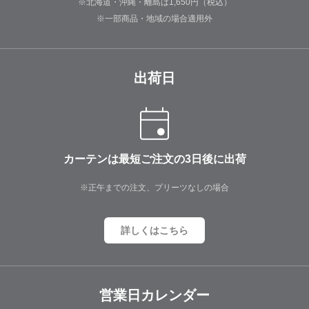
※北海道・沖縄・離島は1,650円（税込）
※一部商品・地域の場合適用外
出荷日
カーテンは最短ご注文の3日後に出荷
※正午までの注文、プリーツなしの場合
詳しくはこちら
営業日カレンダー