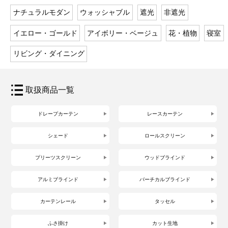
ナチュラルモダン
ウォッシャブル
遮光
非遮光
イエロー・ゴールド
アイボリー・ベージュ
花・植物
寝室
リビング・ダイニング
取扱商品一覧
ドレープカーテン
レースカーテン
シェード
ロールスクリーン
プリーツスクリーン
ウッドブラインド
アルミブラインド
バーチカルブラインド
カーテンレール
タッセル
ふさ掛け
カット生地