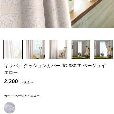
キリバナ クッションカバー JC-98029 ベージュイ
エロー
2,200
円 (税込)～
カラー:
ベージュイエロー