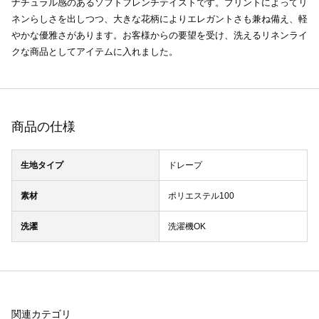
ナチュラル感のあるソフトフレンチテイストです。プリントによってリ
ネンらしさを出しつつ、大きな花柄によりエレガントさも兼ね備え、軽
やかな優雅さがあります。お客様からの要望を受け、洗えるリネンライ
クな商品としてアイテムに入れました。
商品の仕様
生地タイプ
ドレープ
素材
ポリエステル100
洗濯
洗濯機OK
関連カテゴリ