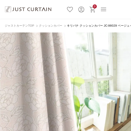
0
ジャストカーテンTOP
クッションカバー
キリバナ クッションカバー JC-98029 ベージ