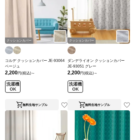
クッションカバー
クッションカバー
コルデ クッションカバー JE-93064
ダンデライオン クッションカバー
ベージュ
JE-93051 グレー
2,200
2,200
円(税込)～
円(税込)～
洗濯機
洗濯機
OK
OK
無料生地サンプル
無料生地サンプル