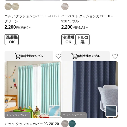
コルデ クッションカバー JE-93063
ハーベスト クッションカバー JC-
グリーン
92871 ブルー
2,200
2,200
円(税込)～
円(税込)～
洗濯機
洗濯機
トルコ
OK
OK
製
無料生地サンプル
無料生地サンプル
クッションカバー
クッションカバー
ミック クッションカバー JC-20120