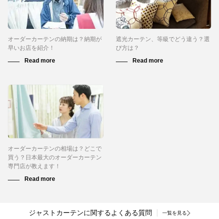
オーダーカーテンの納期は？納期が
遮光カーテン、等級でどう違う？選
早いお店を紹介！
び方は？
オーダーカーテンの相場は？どこで
買う？日本最大のオーダーカーテン
専門店が教えます！
ジャストカーテンに関するよくある質問
一覧を見る