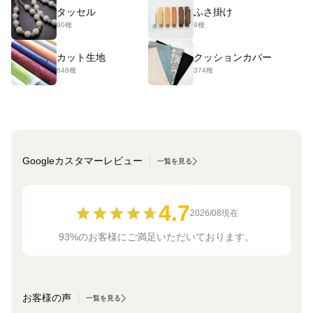
タッセル
ふさ掛け
90種
9種
カット生地
クッションカバー
648種
374種
Googleカスタマーレビュー
一覧を見る
4.7
2026/08現在
93%のお客様にご満足いただいております。
お客様の声
一覧を見る