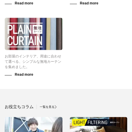
お部屋のインテリア、用途に合わせ
て選べる、シンプルな無地カーテン
を集めました。
お役立ちコラム
一覧を見る