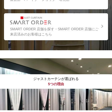
SMART ORDER 店舗を探す・SMART ORDER 店舗にご
来店済みのお客様はこちら
ジャストカーテンが選ばれる
5つの理由