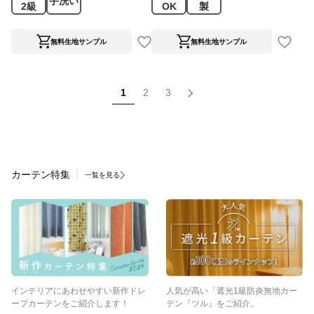
手洗い
2級
OK
製
無料生地サンプル
無料生地サンプル
1
2
3
カーテン特集
一覧を見る
インテリアにあわせやすい新作ドレ
人気が高い「遮光1級防炎無地カー
ープカーテンをご紹介します！
テン『ツル』をご紹介。