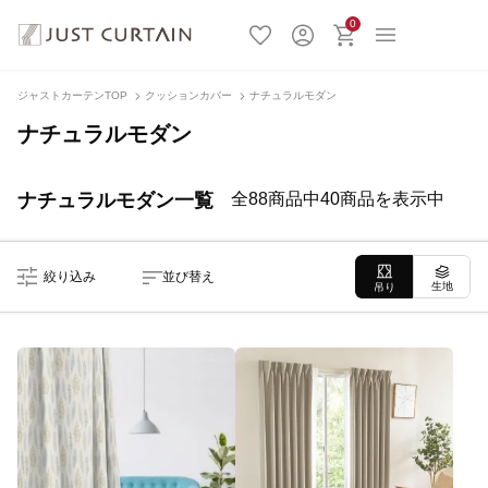
0
ジャストカーテンTOP
クッションカバー
ナチュラルモダン
ナチュラルモダン
ナチュラルモダン一覧
全88商品中40商品を表示中
絞り込み
並び替え
生地
吊り