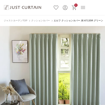
0
ジャストカーテンTOP
クッションカバー
エルフ クッションカバー JE-67135R グリーン