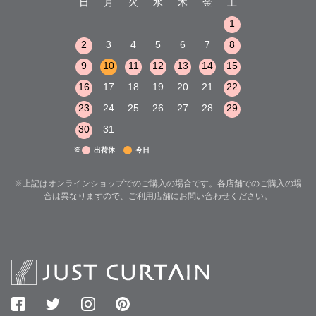
木
金
土
日
月
火
水
木
金
土
日
月
火
1
2
3
1
1
8
9
10
2
3
4
5
6
7
8
6
7
8
15
16
17
9
10
11
12
13
14
15
13
14
15
22
23
24
16
17
18
19
20
21
22
20
21
22
29
30
31
23
24
25
26
27
28
29
27
28
29
30
31
※
出荷休
今日
※上記はオンラインショップでのご購入の場合です。各店舗でのご購入の場
合は異なりますので、ご利用店舗にお問い合わせください。