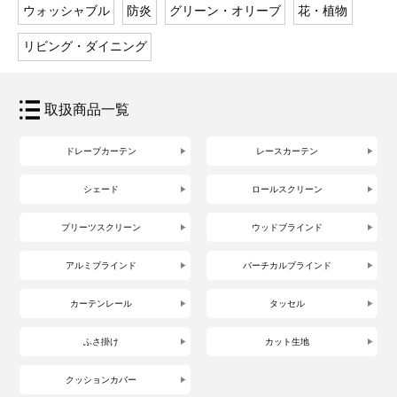
ウォッシャブル
防炎
グリーン・オリーブ
花・植物
リビング・ダイニング
取扱商品一覧
ドレープカーテン
レースカーテン
シェード
ロールスクリーン
プリーツスクリーン
ウッドブラインド
アルミブラインド
バーチカルブラインド
カーテンレール
タッセル
ふさ掛け
カット生地
クッションカバー