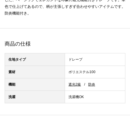
色で仕上げてあるので、柄が主張しすぎず合わせやすいアイテムです。
防炎機能付き。
商品の仕様
生地タイプ
ドレープ
素材
ポリエステル100
機能
遮光2級
防炎
洗濯
洗濯機OK