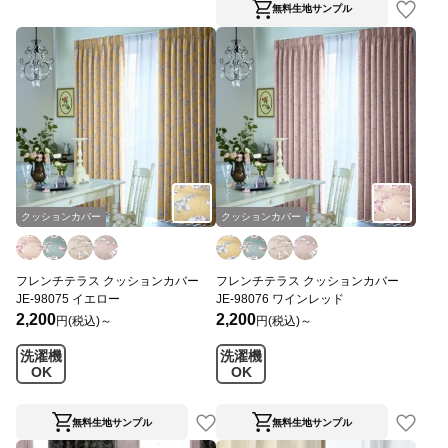
無料生地サンプル
クッションカバー
クッションカバー
フレンチテラス クッションカバー
フレンチテラス クッションカバー
JE-98075 イエロー
JE-98076 ワインレッド
2,200
2,200
円(税込)～
円(税込)～
洗濯機
洗濯機
OK
OK
無料生地サンプル
無料生地サンプル