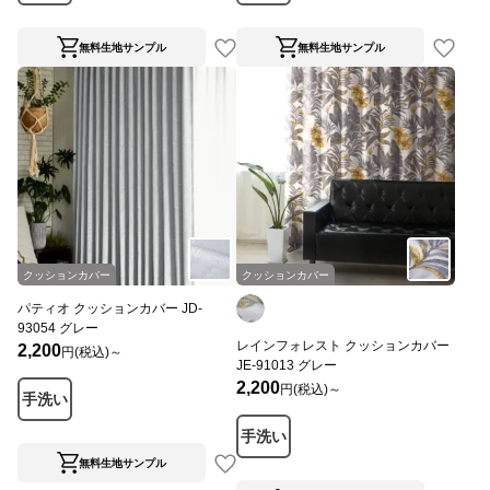
無料生地サンプル
無料生地サンプル
クッションカバー
クッションカバー
パティオ クッションカバー JD-
93054 グレー
レインフォレスト クッションカバー
2,200
円(税込)～
JE-91013 グレー
2,200
円(税込)～
手洗い
手洗い
無料生地サンプル