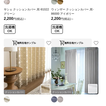
サシェ クッションカバー JE-91022
ウィンザー クッションカバー JE-
グリーン
86000 アイボリー
2,200
2,200
円(税込)～
円(税込)～
洗濯機
洗濯機
OK
OK
無料生地サンプル
無料生地サンプル
クッションカバー
クッションカバー