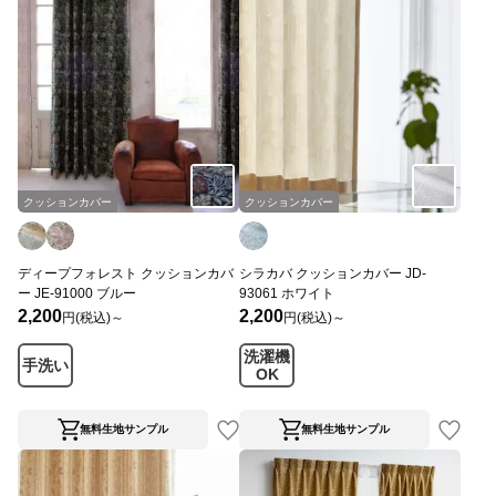
クッションカバー
クッションカバー
ディープフォレスト クッションカバ
シラカバ クッションカバー JD-
ー JE-91000 ブルー
93061 ホワイト
2,200
2,200
円(税込)～
円(税込)～
洗濯機
手洗い
OK
無料生地サンプル
無料生地サンプル