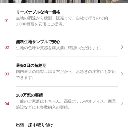
リーズナブルな均一価格
生地の調達から縫製・販売まで、自社で行うので約
01
1,000種類を安価にご提供。
無料生地サンプルで安心
02
生地の色味や質感を購入前に確認いただけます。
最短2日の短納期
国内最大の縫製工場直営だから、お急ぎの注文にも対応
03
できます。
100万窓の実績
一般のご家庭はもちろん、高級ホテルやオフィス、商業
04
施設などにも多数納入の実績。
出張 採寸/取り付け