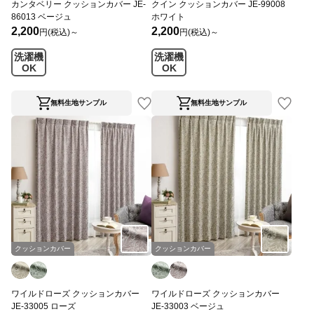
カンタベリー クッションカバー JE-
クイン クッションカバー JE-99008
86013 ベージュ
ホワイト
2,200
2,200
円(税込)～
円(税込)～
洗濯機
洗濯機
OK
OK
無料生地サンプル
無料生地サンプル
クッションカバー
クッションカバー
ワイルドローズ クッションカバー
ワイルドローズ クッションカバー
JE-33005 ローズ
JE-33003 ベージュ