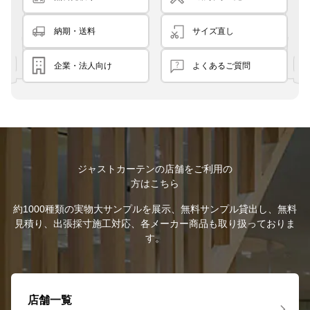
納期・送料
サイズ直し
企業・法人向け
よくあるご質問
ジャストカーテンの店舗をご利用の
方はこちら
約1000種類の実物大サンプルを展示、無料サンプル貸出し、無料
見積り、出張採寸施工対応、各メーカー商品も取り扱っておりま
す。
店舗一覧