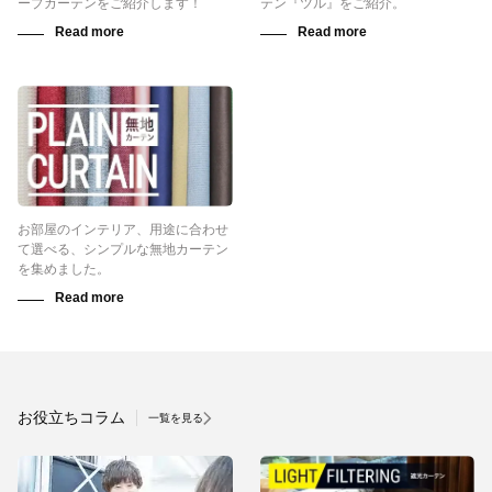
ープカーテンをご紹介します！
テン『ツル』をご紹介。
お部屋のインテリア、用途に合わせ
て選べる、シンプルな無地カーテン
を集めました。
お役立ちコラム
一覧を見る