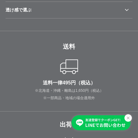
透け感で選ぶ
送料
送料一律495円（税込）
※北海道・沖縄・離島は1,650円（税込）
※一部商品・地域の場合適用外
出荷日