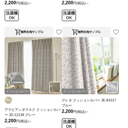
2,200
2,200
円(税込)～
円(税込)～
洗濯機
洗濯機
OK
OK
無料生地サンプル
無料生地サンプル
クッションカバー
クッションカバー
グレタ クッションカバー JE-91017
ブルー
アラビアンダマスク クッションカバ
2,200
円(税込)～
ー JD-12238 グレー
2,200
円(税込)～
洗濯機
OK