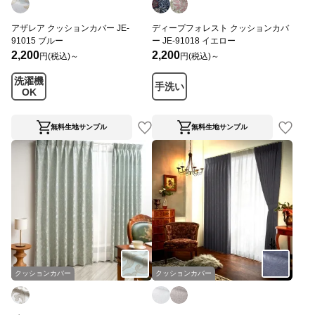
アザレア クッションカバー JE-
ディープフォレスト クッションカバ
91015 ブルー
ー JE-91018 イエロー
2,200
2,200
円(税込)～
円(税込)～
洗濯機
手洗い
OK
無料生地サンプル
無料生地サンプル
クッションカバー
クッションカバー