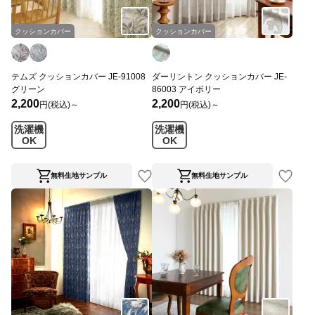
クッションカバー
クッションカバー
テムズ クッションカバー JE-91008
ダーリントン クッションカバー JE-
グリーン
86003 アイボリー
2,200
2,200
円(税込)～
円(税込)～
洗濯機
洗濯機
OK
OK
無料生地サンプル
無料生地サンプル