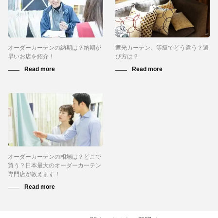
オーダーカーテンの納期は？納期が
遮光カーテン、等級でどう違う？選
早いお店を紹介！
び方は？
オーダーカーテンの相場は？どこで
買う？日本最大のオーダーカーテン
専門店が教えます！