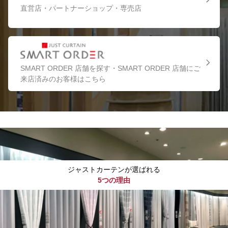
直営店・パートナーショップ・専売店
SMART ORDER 店舗を探す・SMART ORDER 店舗にご
来店済みのお客様はこちら
ジャストカーテンが選ばれる
5つの理由