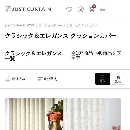
0
ジャストカーテンTOP
クッションカバー
クラシック＆エレガンス
クラシック＆エレガンス クッションカバー
クラシック＆エレガンス
全107商品中40商品を表
示中
一覧
絞り込み
並び替え
生地
吊り