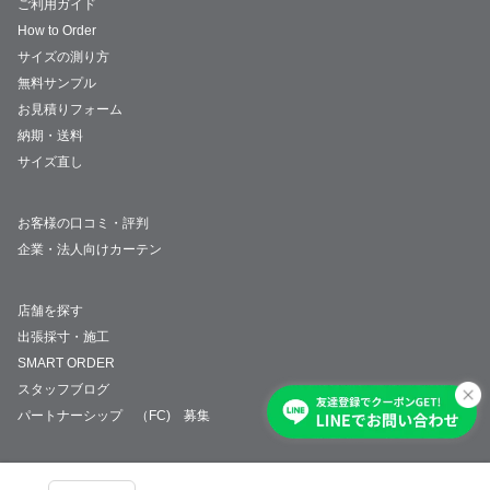
ご利用ガイド
How to Order
サイズの測り方
無料サンプル
お見積りフォーム
納期・送料
サイズ直し
お客様の口コミ・評判
企業・法人向けカーテン
店舗を探す
出張採寸・施工
SMART ORDER
スタッフブログ
パートナーシップ （FC) 募集