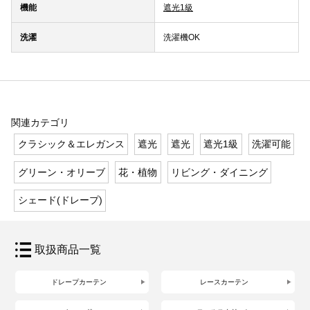
機能
遮光1級
洗濯
洗濯機OK
関連カテゴリ
クラシック＆エレガンス
遮光
遮光
遮光1級
洗濯可能
グリーン・オリーブ
花・植物
リビング・ダイニング
シェード(ドレープ)
取扱商品一覧
ドレープカーテン
レースカーテン