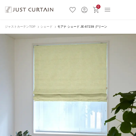
0
ジャストカーテンTOP
シェード
モアナ シェード JE-67239 グリーン