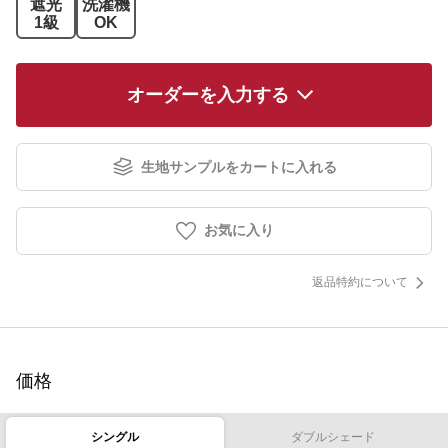
遮光
洗濯機
1級
OK
オーダーを入力する
生地サンプルをカートに入れる
お気に入り
返品特約について
価格
シングル
ダブルシェード