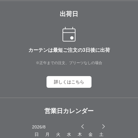
出荷日
カーテンは最短ご注文の3日後に出荷
※正午までの注文、プリーツなしの場合
詳しくはこちら
営業日カレンダー
2026/8
2026/9
木
金
土
日
月
火
水
木
金
土
日
月
火