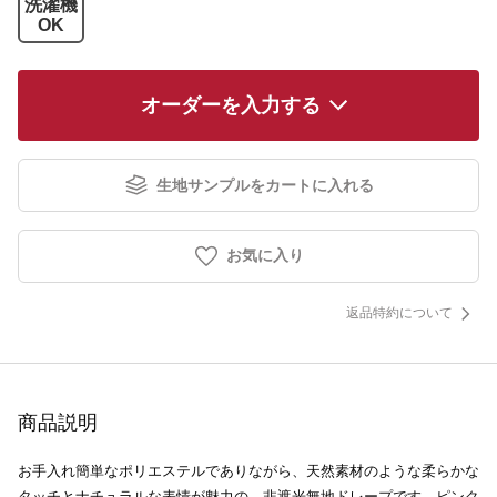
洗濯機
OK
オーダーを入力する
生地サンプルをカートに入れる
お気に入り
返品特約について
商品説明
お手入れ簡単なポリエステルでありながら、天然素材のような柔らかな
タッチとナチュラルな表情が魅力の、非遮光無地ドレープです。ピンク