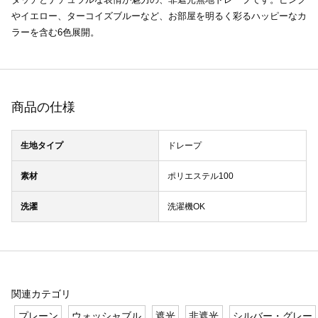
やイエロー、ターコイズブルーなど、お部屋を明るく彩るハッピーなカ
ラーを含む6色展開。
商品の仕様
生地タイプ
ドレープ
素材
ポリエステル100
洗濯
洗濯機OK
関連カテゴリ
プレーン
ウォッシャブル
遮光
非遮光
シルバー・グレー