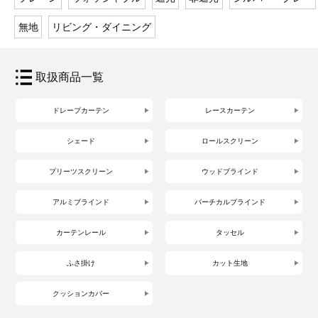
無地
リビング・ダイニング
取扱商品一覧
ドレープカーテン
レースカーテン
シェード
ロールスクリーン
プリーツスクリーン
ウッドブラインド
アルミブラインド
バーチカルブラインド
カーテンレール
タッセル
ふさ掛け
カット生地
クッションカバー