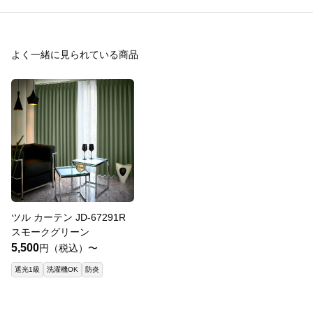
よく一緒に見られている商品
ツル カーテン JD-67291R
スモークグリーン
5,500
円（税込）〜
遮光1級
洗濯機OK
防炎