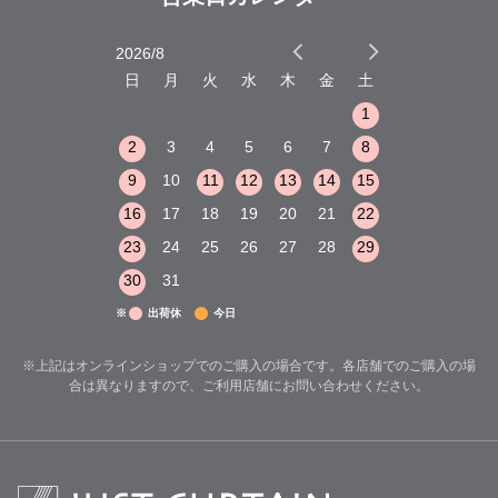
2026/8
2026/9
木
金
土
日
月
火
水
木
金
土
日
月
火
1
2
3
1
1
8
9
10
2
3
4
5
6
7
8
6
7
8
15
16
17
9
10
11
12
13
14
15
13
14
15
22
23
24
16
17
18
19
20
21
22
20
21
22
29
30
31
23
24
25
26
27
28
29
27
28
29
30
31
※
出荷休
今日
※上記はオンラインショップでのご購入の場合です。各店舗でのご購入の場
合は異なりますので、ご利用店舗にお問い合わせください。