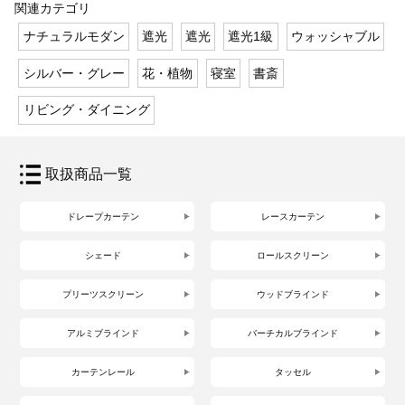
関連カテゴリ
ナチュラルモダン
遮光
遮光
遮光1級
ウォッシャブル
シルバー・グレー
花・植物
寝室
書斎
リビング・ダイニング
取扱商品一覧
ドレープカーテン
レースカーテン
シェード
ロールスクリーン
プリーツスクリーン
ウッドブラインド
アルミブラインド
バーチカルブラインド
カーテンレール
タッセル