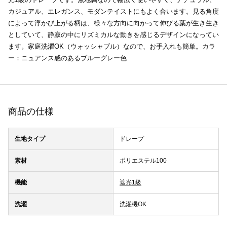
カジュアル、エレガンス、モダンテイストにもよく合います。見る角度
によって浮かび上がる柄は、様々な方向に向かって伸びる葉が生き生き
としていて、静寂の中にリズミカルな動きを感じるデザインになってい
ます。家庭洗濯OK（ウォッシャブル）なので、お手入れも簡単。カラ
ー：ニュアンス感のあるブルーグレー色
商品の仕様
生地タイプ
ドレープ
素材
ポリエステル100
機能
遮光1級
洗濯
洗濯機OK