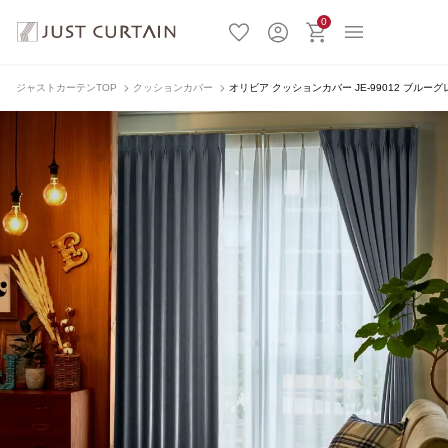
0
ジャストカーテンTOP
クッションカバー
オリビア クッションカバー JE-99012 ブルーグ