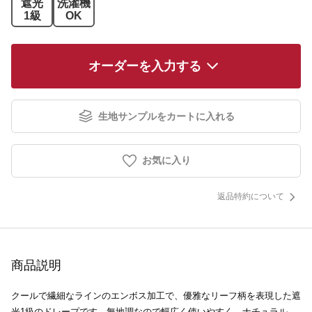
遮光
洗濯機
1級
OK
オーダーを入力する
生地サンプルをカートに入れる
お気に入り
返品特約について
商品説明
クールで繊細なラインのエンボス加工で、優雅なリーフ柄を表現した遮
光1級のドレープです。無地調なので幅広く使いやすく、ナチュラル、