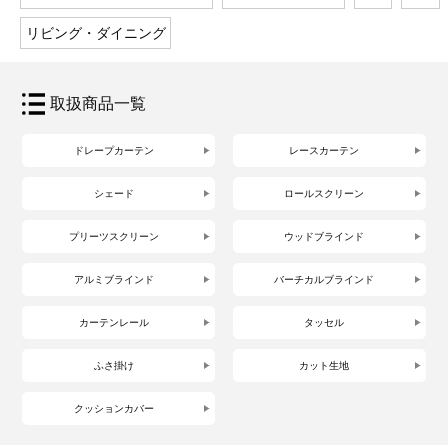
リビング・ダイニング
取扱商品一覧
ドレープカーテン
レースカーテン
シェード
ロールスクリーン
プリーツスクリーン
ウッドブラインド
アルミブラインド
バーチカルブラインド
カーテンレール
タッセル
ふさ掛け
カット生地
クッションカバー