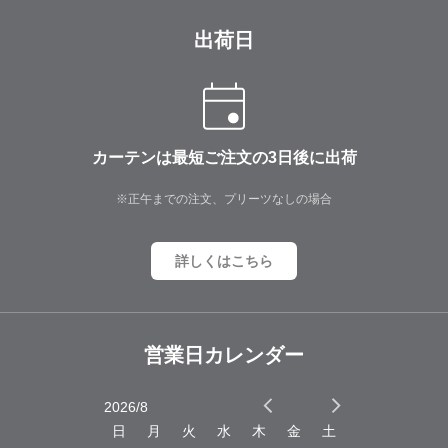
出荷日
カーテンは最短ご注文の3日後に出荷
※正午までの注文、プリーツなしの場合
詳しくはこちら
営業日カレンダー
2026/8
2026/9
木
金
土
日
月
火
水
木
金
土
日
月
火