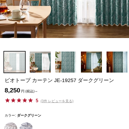
ビオトープ カーテン JE-19257 ダークグリーン
8,250
円 (税込)～
5
(3件 レビューを見る)
カラー:
ダークグリーン