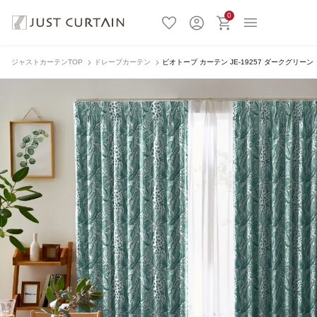
0
ジャストカーテンTOP
ドレープカーテン
ビオトープ カーテン JE-19257 ダークグリーン