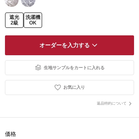
遮光
洗濯機
2級
OK
オーダーを入力する
生地サンプルをカートに入れる
お気に入り
返品特約について
価格