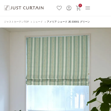
0
ジャストカーテンTOP
シェード
アメリア シェード JE-33001 グリーン