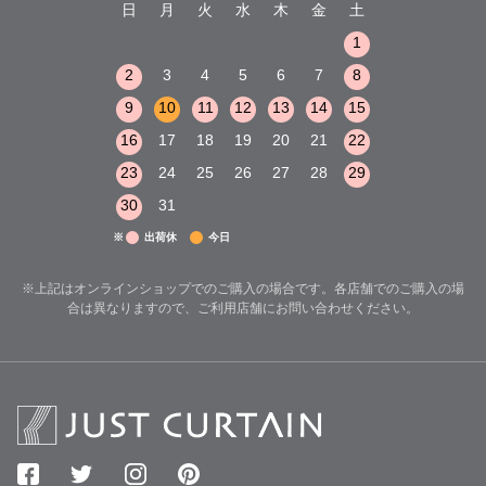
木
金
土
日
月
火
水
木
金
土
日
月
火
1
2
3
1
1
8
9
10
2
3
4
5
6
7
8
6
7
8
15
16
17
9
10
11
12
13
14
15
13
14
15
22
23
24
16
17
18
19
20
21
22
20
21
22
29
30
31
23
24
25
26
27
28
29
27
28
29
30
31
※
出荷休
今日
※上記はオンラインショップでのご購入の場合です。各店舗でのご購入の場
合は異なりますので、ご利用店舗にお問い合わせください。