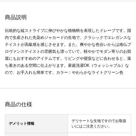
商品説明
伝統的な縦ストライプに伸びやかな植物柄を表現したドレープです。国
内で生産された先染めジャカードの生地で、クラシックでエレガンスな
テイストが高級感を感じさせます。また、爽やかな色合いからは南仏プ
ロヴァンステイストの雰囲気も漂っていて、軽やかでモダン寄りのお部
屋にもおすすめのアイテムです。リビングや寝室などに合わせると、落
ち着きのある空間に仕上がります。家庭洗濯OK（ウォッシャブル）な
ので、お手入れも簡単です。カラー：やわらかなライトグリーン色
商品の仕様
デリケートな生地ですのでお取扱
デメリット情報
いにはご注意ください。