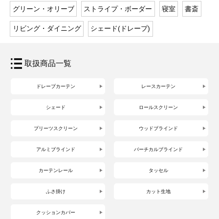
グリーン・オリーブ
ストライプ・ボーダー
寝室
書斎
リビング・ダイニング
シェード(ドレープ)
取扱商品一覧
ドレープカーテン
レースカーテン
シェード
ロールスクリーン
プリーツスクリーン
ウッドブラインド
アルミブラインド
バーチカルブラインド
カーテンレール
タッセル
ふさ掛け
カット生地
クッションカバー