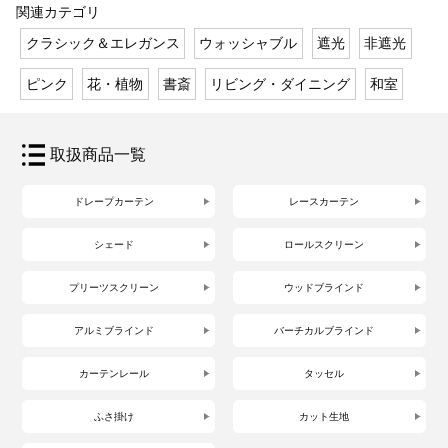
関連カテゴリ
クラシック＆エレガンス
ウォッシャブル
遮光
非遮光
ピンク
花・植物
書斎
リビング・ダイニング
和室
取扱商品一覧
ドレープカーテン
レースカーテン
シェード
ロールスクリーン
プリーツスクリーン
ウッドブラインド
アルミブラインド
バーチカルブラインド
カーテンレール
タッセル
ふさ掛け
カット生地