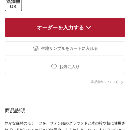
洗濯機
OK
オーダーを入力する
生地サンプルをカートに入れる
お気に入り
返品特約について
商品説明
静かな森林のモチーフを、サテン織のグラウンドと木の幹や枝に使用さ
れているピンクベージュの光沢糸、ふんわりとしたマットなヨコシェニ