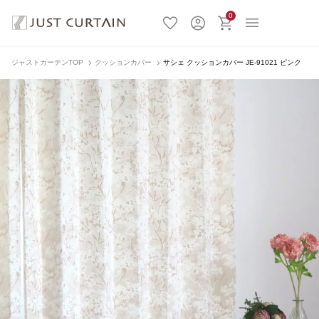
0
ジャストカーテンTOP
クッションカバー
サシェ クッションカバー JE-91021 ピンク