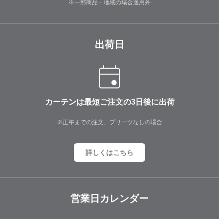
※一部商品・地域の場合適用外
出荷日
カーテンは最短ご注文の3日後に出荷
※正午までの注文、プリーツなしの場合
詳しくはこちら
営業日カレンダー