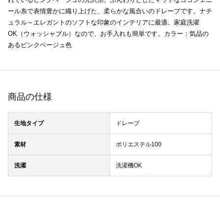
ール糸で表情豊かに織り上げた、柔らかな風合いのドレープです。ナチ
ュラル～エレガントのソフトな印象のインテリアに最適。家庭洗濯
OK（ウォッシャブル）なので、お手入れも簡単です。カラー：気品の
あるピンクベージュ色
商品の仕様
生地タイプ
ドレープ
素材
ポリエステル100
洗濯
洗濯機OK