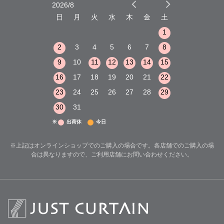
2026/8
2026/9
木
金
土
日
月
火
水
木
金
土
日
月
火
1
2
3
1
1
8
9
10
2
3
4
5
6
7
8
6
7
8
15
16
17
9
10
11
12
13
14
15
13
14
15
22
23
24
16
17
18
19
20
21
22
20
21
22
29
30
31
23
24
25
26
27
28
29
27
28
29
30
31
※
出荷休
今日
※上記はオンラインショップでのご購入の場合です。各店舗でのご購入の場
合は異なりますので、ご利用店舗にお問い合わせください。