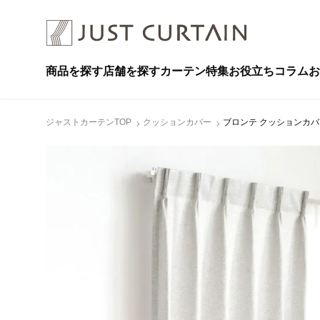
商品を探す
店舗を探す
カーテン特集
お役立ちコラム
お
ジャストカーテンTOP
クッションカバー
ブロンテ クッションカバー 