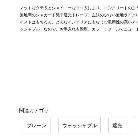
マットなタテ糸とシャイニーなヨコ糸により、コンクリートのよ
無地調のジャカード織非遮光ドレープ。主張の少ない無地ライク
イストはもちろん、どんなインテリアにもなじむ汎用性の高いア
ッシャブル）なので、お手入れも簡単。カラー：クールでニュー
関連カテゴリ
プレーン
ウォッシャブル
遮光