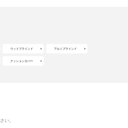
ウッドブラインド
アルミブラインド
クッションカバー
さい。