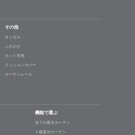
その他
タッセル
ふさかけ
カット生地
クッションカバー
カーテンレール
機能で選ぶ
全ての遮光カーテン
１級遮光カーテン