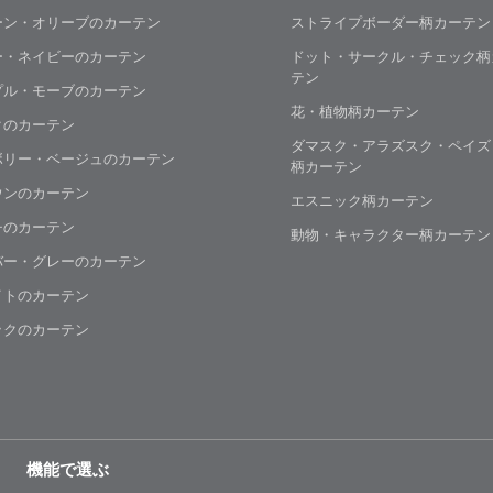
ーン・オリーブのカーテン
ストライプボーダー柄カーテン
ー・ネイビーのカーテン
ドット・サークル・チェック柄
テン
プル・モーブのカーテン
花・植物柄カーテン
クのカーテン
ダマスク・アラズスク・ペイズ
ボリー・ベージュのカーテン
柄カーテン
ウンのカーテン
エスニック柄カーテン
チのカーテン
動物・キャラクター柄カーテン
バー・グレーのカーテン
イトのカーテン
ックのカーテン
機能で選ぶ