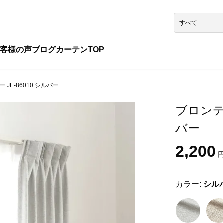
客様の声
ブログ
カーテンTOP
JE-86010 シルバー
ブロンテ 
バー
2,200
円
カラー:
シル