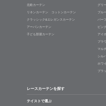
北欧カーテン
グリ
リネンカーテン コットンカーテン
ブル
クラッシック&エレガンスカーテン
パー
アーバンカーテン
ピン
子ども部屋カーテン
アイ
ブラ
マル
シル
ホワ
ブラ
レースカーテンを探す
テイストで選ぶ