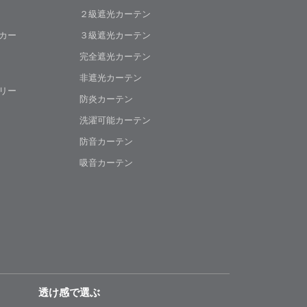
２級遮光カーテン
カー
３級遮光カーテン
完全遮光カーテン
非遮光カーテン
リー
防炎カーテン
洗濯可能カーテン
防音カーテン
吸音カーテン
透け感で選ぶ