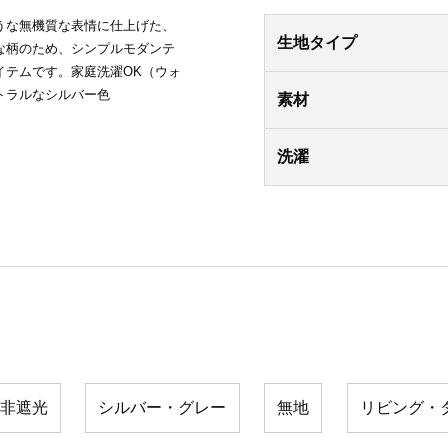
うな無機質な表情に仕上げた、
生地タイプ
な柄のため、シンプルモダンテ
イテムです。家庭洗濯OK（ウォ
トラルなシルバー色
素材
洗濯
非遮光
シルバー・グレー
無地
リビング・