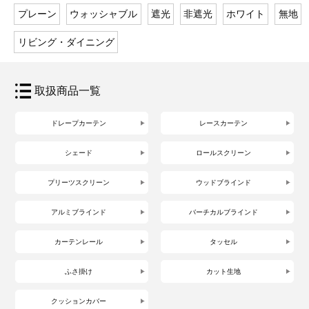
プレーン
ウォッシャブル
遮光
非遮光
ホワイト
無地
リビング・ダイニング
取扱商品一覧
ドレープカーテン
レースカーテン
シェード
ロールスクリーン
プリーツスクリーン
ウッドブラインド
アルミブラインド
バーチカルブラインド
カーテンレール
タッセル
ふさ掛け
カット生地
クッションカバー