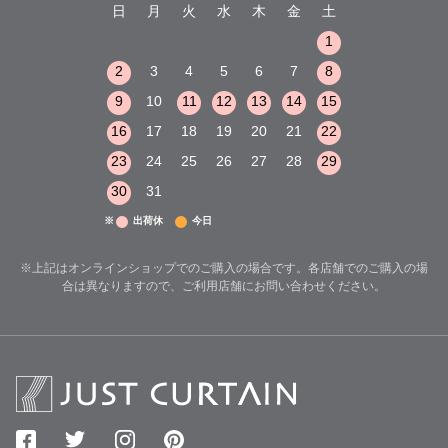
木
金
土
日
月
火
水
木
金
土
日
月
火
1
2
3
1
1
8
9
10
2
3
4
5
6
7
8
6
7
8
15
16
17
9
10
11
12
13
14
15
13
14
15
22
23
24
16
17
18
19
20
21
22
20
21
22
29
30
31
23
24
25
26
27
28
29
27
28
29
30
31
※
出荷休
今日
※上記はオンラインショップでのご購入の場合です。各店舗でのご購入の場
合は異なりますので、ご利用店舗にお問い合わせください。