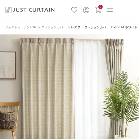
0
ジャストカーテンTOP
クッションカバー
レスター クッションカバー JE-86014 ホワイト