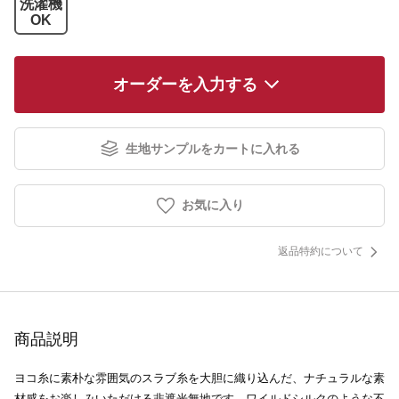
洗濯機
OK
オーダーを入力する
生地サンプルをカートに入れる
お気に入り
返品特約について
商品説明
ヨコ糸に素朴な雰囲気のスラブ糸を大胆に織り込んだ、ナチュラルな素
材感をお楽しみいただける非遮光無地です。ワイルドシルクのような不