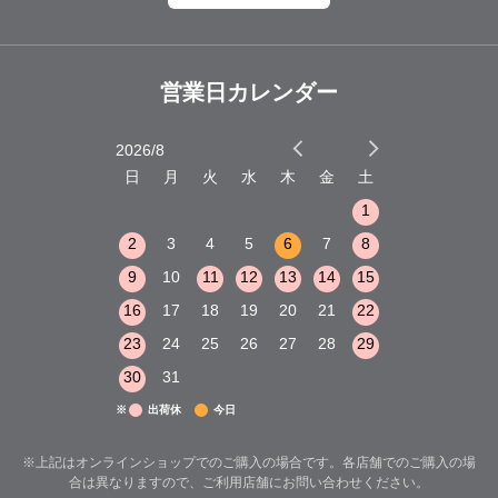
営業日カレンダー
2026/8
2026/9
木
金
土
日
月
火
水
木
金
土
日
月
火
1
2
3
1
1
8
9
10
2
3
4
5
6
7
8
6
7
8
15
16
17
9
10
11
12
13
14
15
13
14
15
22
23
24
16
17
18
19
20
21
22
20
21
22
29
30
31
23
24
25
26
27
28
29
27
28
29
30
31
※
出荷休
今日
※上記はオンラインショップでのご購入の場合です。各店舗でのご購入の場
合は異なりますので、ご利用店舗にお問い合わせください。