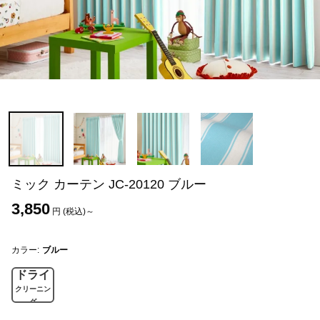
ミック カーテン JC-20120 ブルー
3,850
円 (税込)～
カラー:
ブルー
ドライ
クリーニン
グ