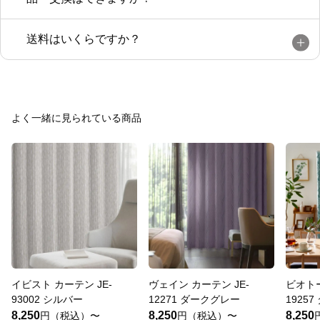
送料はいくらですか？
よく一緒に見られている商品
イビスト カーテン JE-
ヴェイン カーテン JE-
ビオトー
93002 シルバー
12271 ダークグレー
1925
8,250
8,250
8,250
円（税込）〜
円（税込）〜