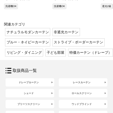
洗濯機OK
洗濯機OK
遮光2級
関連カテゴリ
ナチュラルモダンカーテン
非遮光カーテン
ブルー・ネイビーカーテン
ストライプ・ボーダーカーテン
リビング・ダイニング
子ども部屋
特価カーテン（ドレープ）
取扱商品一覧
ドレープカーテン
レースカーテン
シェード
ロールスクリーン
プリーツスクリーン
ウッドブラインド