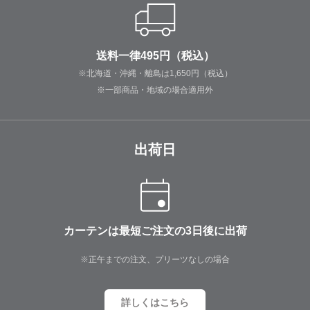
送料一律495円（税込）
※北海道・沖縄・離島は1,650円（税込）
※一部商品・地域の場合適用外
出荷日
カーテンは最短ご注文の3日後に出荷
※正午までの注文、プリーツなしの場合
詳しくはこちら