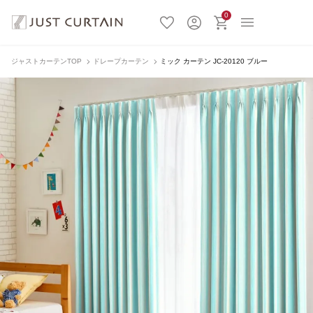
0
ジャストカーテンTOP
ドレープカーテン
ミック カーテン JC-20120 ブルー