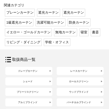
関連カテゴリ
プレーンカーテン
遮光カーテン
遮光カーテン
1級遮光カーテン
洗濯可能カーテン
防炎カーテン
イエロー・ゴールドカーテン
無地カーテン
寝室
書斎
リビング・ダイニング
学校・オフィス
取扱商品一覧
ドレープカーテン
レースカーテン
シェード
ロールスクリーン
プリーツスクリーン
ウッドブラインド
アルミブラインド
バーチカルブラインド