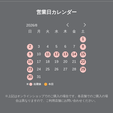
営業日カレンダー
2026/8
2026/9
木
金
土
日
月
火
水
木
金
土
日
月
火
1
2
3
1
1
8
9
10
2
3
4
5
6
7
8
6
7
8
15
16
17
9
10
11
12
13
14
15
13
14
15
22
23
24
16
17
18
19
20
21
22
20
21
22
29
30
31
23
24
25
26
27
28
29
27
28
29
30
31
※
出荷休
今日
※上記はオンラインショップでのご購入の場合です。各店舗でのご購入の場
合は異なりますので、ご利用店舗にお問い合わせください。