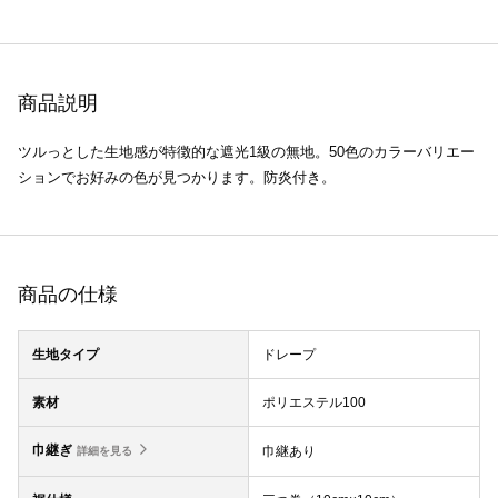
商品説明
ツルっとした生地感が特徴的な遮光1級の無地。50色のカラーバリエー
ションでお好みの色が見つかります。防炎付き。
商品の仕様
生地タイプ
ドレープ
素材
ポリエステル100
巾継ぎ
巾継あり
詳細を見る