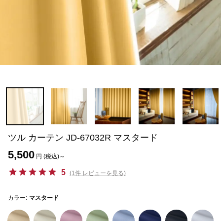
ツル カーテン JD-67032R マスタード
5,500
円 (税込)～
5
(1件 レビューを見る)
カラー:
マスタード