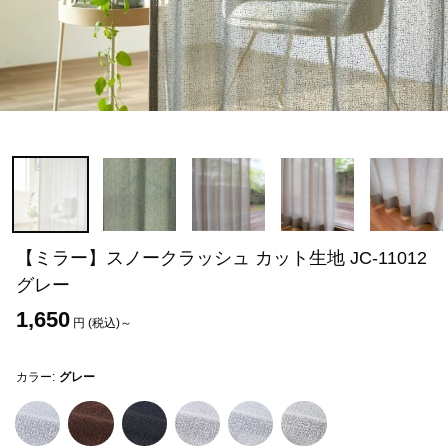
【ミラー】スノークラッシュ カット生地 JC-11012
グレー
1,650
円 (税込)～
カラー:
グレー