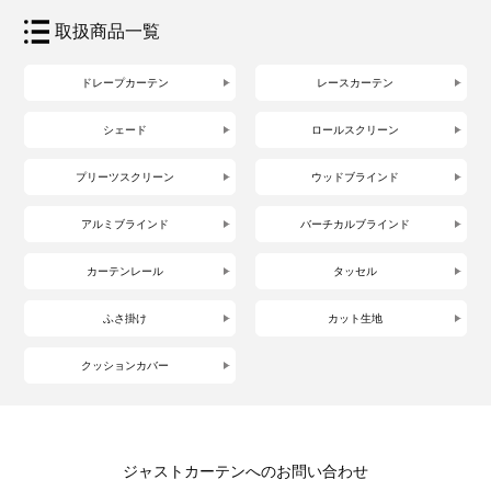
取扱商品一覧
ドレープカーテン
レースカーテン
シェード
ロールスクリーン
プリーツスクリーン
ウッドブラインド
アルミブラインド
バーチカルブラインド
カーテンレール
タッセル
ふさ掛け
カット生地
クッションカバー
ジャストカーテンへのお問い合わせ