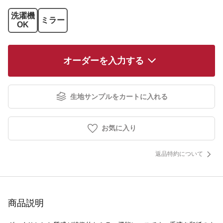
洗濯機
ミラー
OK
オーダーを入力する
生地サンプルをカートに入れる
お気に入り
返品特約について
商品説明