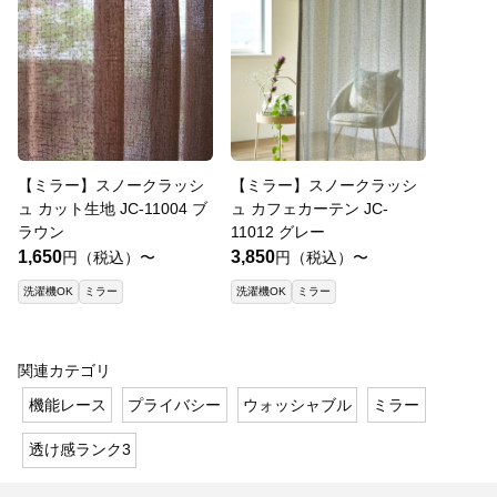
【ミラー】スノークラッシ
【ミラー】スノークラッシ
ュ カット生地 JC-11004 ブ
ュ カフェカーテン JC-
ラウン
11012 グレー
1,650
3,850
円（税込）〜
円（税込）〜
洗濯機OK
ミラー
洗濯機OK
ミラー
関連カテゴリ
機能レース
プライバシー
ウォッシャブル
ミラー
透け感ランク3