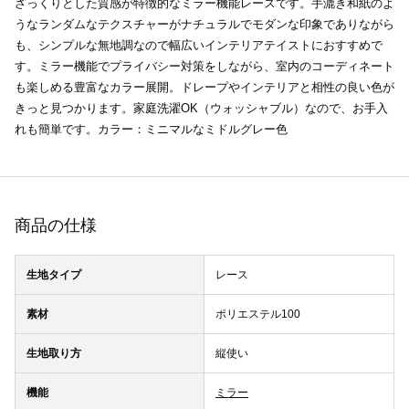
ざっくりとした質感が特徴的なミラー機能レースです。手漉き和紙のよ
うなランダムなテクスチャーがナチュラルでモダンな印象でありながら
も、シンプルな無地調なので幅広いインテリアテイストにおすすめで
す。ミラー機能でプライバシー対策をしながら、室内のコーディネート
も楽しめる豊富なカラー展開。ドレープやインテリアと相性の良い色が
きっと見つかります。家庭洗濯OK（ウォッシャブル）なので、お手入
れも簡単です。カラー：ミニマルなミドルグレー色
商品の仕様
生地タイプ
レース
素材
ポリエステル100
生地取り方
縦使い
機能
ミラー