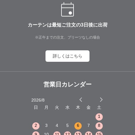
カーテンは最短ご注文の3日後に出荷
※正午までの注文、プリーツなしの場合
詳しくはこちら
営業日カレンダー
2026/8
2026/9
木
金
土
日
月
火
水
木
金
土
日
月
火
1
2
3
1
1
8
9
10
2
3
4
5
6
7
8
6
7
8
15
16
17
9
10
11
12
13
14
15
13
14
15