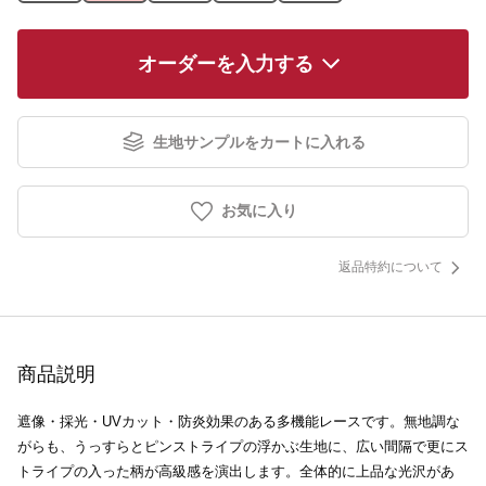
オーダーを入力する
生地サンプルをカートに入れる
お気に入り
返品特約について
商品説明
遮像・採光・UVカット・防炎効果のある多機能レースです。無地調な
がらも、うっすらとピンストライプの浮かぶ生地に、広い間隔で更にス
トライプの入った柄が高級感を演出します。全体的に上品な光沢があ