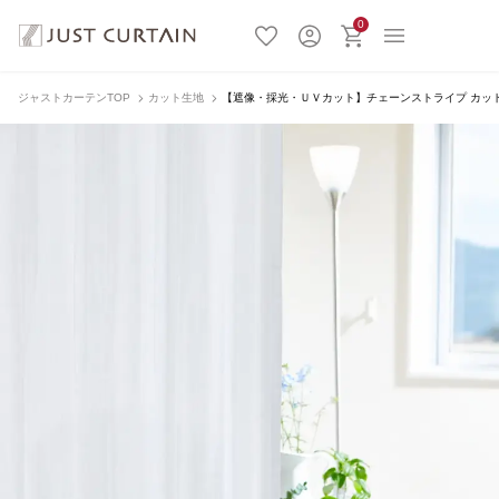
0
ジャストカーテンTOP
カット生地
【遮像・採光・ＵＶカット】チェーンストライプ カット生地