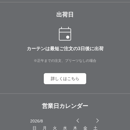
出荷日
カーテンは最短ご注文の3日後に出荷
※正午までの注文、プリーツなしの場合
詳しくはこちら
営業日カレンダー
2026/8
2026/9
木
金
土
日
月
火
水
木
金
土
日
月
火