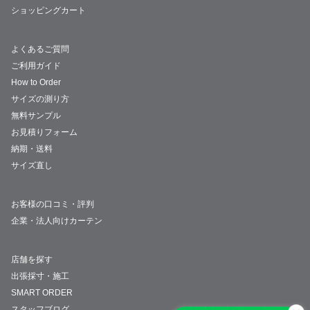
ショッピングカート
よくあるご質問
ご利用ガイド
How to Order
サイズの測り方
無料サンプル
お見積りフォーム
納期・送料
サイズ直し
お客様の口コミ・評判
企業・法人向けカーテン
店舗を探す
出張採寸・施工
SMART ORDER
スタッフブログ