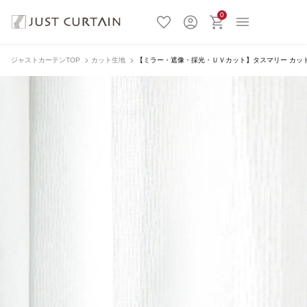
0
ジャストカーテンTOP
カット生地
【ミラー・遮像・採光・ＵＶカット】タスマリー カット生地