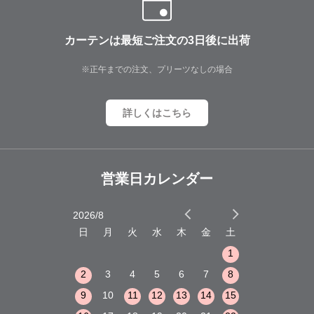
カーテンは最短ご注文の3日後に出荷
※正午までの注文、プリーツなしの場合
詳しくはこちら
営業日カレンダー
2026/8
2026/9
木
金
土
日
月
火
水
木
金
土
日
月
火
1
2
3
1
1
8
9
10
2
3
4
5
6
7
8
6
7
8
15
16
17
9
10
11
12
13
14
15
13
14
15