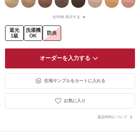
全49色 表示する
遮光
洗濯機
防炎
1級
OK
オーダーを入力する
生地サンプルをカートに入れる
お気に入り
返品特約について