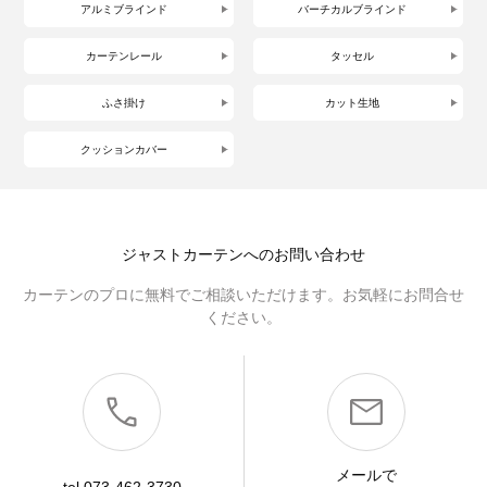
アルミブラインド
バーチカルブラインド
カーテンレール
タッセル
ふさ掛け
カット生地
クッションカバー
ジャストカーテンへのお問い合わせ
カーテンのプロに無料でご相談いただけます。お気軽にお問合せ
ください。
メールで
tel.073-462-3730