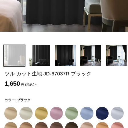
ツル カット生地 JD-67037R ブラック
1,650
円 (税込)～
カラー:
ブラック