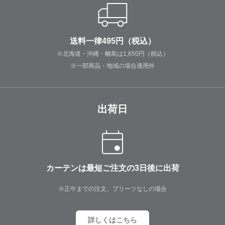
送料一律495円（税込）
※北海道・沖縄・離島は1,650円（税込）
※一部商品・地域の場合適用外
出荷日
カーテンは最短ご注文の3日後に出荷
※正午までの注文、プリーツなしの場合
詳しくはこちら