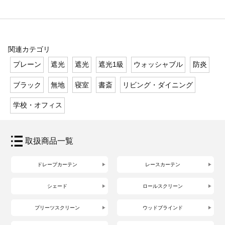
関連カテゴリ
プレーン
遮光
遮光
遮光1級
ウォッシャブル
防炎
ブラック
無地
寝室
書斎
リビング・ダイニング
学校・オフィス
取扱商品一覧
ドレープカーテン
レースカーテン
シェード
ロールスクリーン
プリーツスクリーン
ウッドブラインド