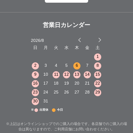
営業日カレンダー
2026/8
2026/9
木
金
土
日
月
火
水
木
金
土
日
月
火
1
2
3
1
1
8
9
10
2
3
4
5
6
7
8
6
7
8
15
16
17
9
10
11
12
13
14
15
13
14
15
22
23
24
16
17
18
19
20
21
22
20
21
22
29
30
31
23
24
25
26
27
28
29
27
28
29
30
31
※
出荷休
今日
※上記はオンラインショップでのご購入の場合です。各店舗でのご購入の場
合は異なりますので、ご利用店舗にお問い合わせください。