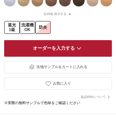
全49色 表示する
遮光
洗濯機
防炎
1級
OK
オーダーを入力する
生地サンプルをカートに入れる
お気に入り
返品特約について
※実際の無料サンプルで色味をご確認ください