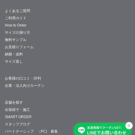
よくあるご質問
ご利用ガイド
How to Order
サイズの測り方
無料サンプル
お見積りフォーム
納期・送料
サイズ直し
お客様の口コミ・評判
企業・法人向けカーテン
店舗を探す
出張採寸・施工
SMART ORDER
スタッフブログ
パートナーシップ （FC) 募集