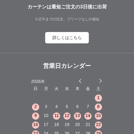
カーテンは最短ご注文の3日後に出荷
※正午までの注文、プリーツなしの場合
詳しくはこちら
営業日カレンダー
2026/8
2026/9
木
金
土
日
月
火
水
木
金
土
日
月
火
1
2
3
1
1
8
9
10
2
3
4
5
6
7
8
6
7
8
15
16
17
9
10
11
12
13
14
15
13
14
15
22
23
24
16
17
18
19
20
21
22
20
21
22
29
30
31
23
24
25
26
27
28
29
27
28
29