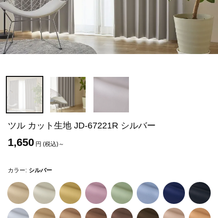
ツル カット生地 JD-67221R シルバー
1,650
円 (税込)～
カラー:
シルバー