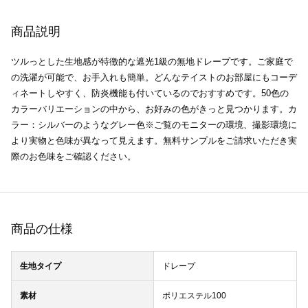
商品説明
ツルっとした生地感が特徴的な遮光1級の無地ドレープです。ご家庭で
の洗濯が可能で、お手入れも簡単。どんなテイストのお部屋にもコーデ
ィネートしやすく、防炎機能も付いているのでおすすめです。50色の
カラーバリエーションの中から、お好みの色がきっと見つかります。カ
ラー：シルバーのようなグレー色※ご覧のモニターの環境、撮影環境に
より実物と色味が異なって見えます。無料サンプルをご請求いただき実
際のお色味をご確認ください。
商品の仕様
生地タイプ
ドレープ
素材
ポリエステル100