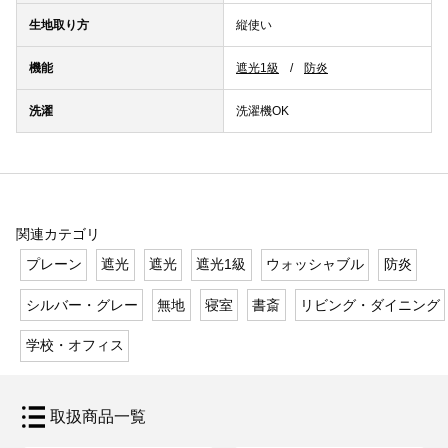
生地取り方
縦使い
機能
遮光1級
防炎
洗濯
洗濯機OK
関連カテゴリ
プレーン
遮光
遮光
遮光1級
ウォッシャブル
防炎
シルバー・グレー
無地
寝室
書斎
リビング・ダイニング
学校・オフィス
取扱商品一覧