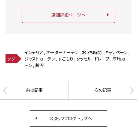
店舗詳細ページへ
インテリア
,
オーダーカーテン
,
おうち時間
,
キャンペーン
,
ジャストカーテン
,
すごもり
,
タッセル
,
ドレープ
,
厚地カー
タグ
テン
,
藤沢
前の記事
次の記事
スタッフブログ トップへ