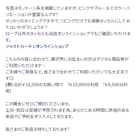
写真はモノトーン系を掲載していますが、ピンクやブルーなどカラーバ
リエーションが豊富なんです?
せっかくのタイミングですので、リビングだけでも装飾タッセルにしてみ
てはいかがでしょうか？
ロープ以外のタッセルも当店オンラインショップでもご確認いただけま
す。
ジャストカーテンオンラインショップ
こちらの内容に合わせて、藤沢市にお住まいの方はデジタル商品券が
ご利用いただけます✨
ご夫婦やご家族など、皆さまで合わせてご利用いただいても大丈夫で
す◎
(例：
合計￥16,500のお買い物で ?￥10,000分利用 ?￥6,500分利
用)
この機会にぜひご検討くださいませ。
土日・祝日は混雑が予想されます為、あらかじめお時間に余裕のある
来店やご予約をオススメしております。
皆さまのご来店お待ちしております?