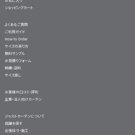
お気に入り
ショッピングカート
よくあるご質問
ご利用ガイド
How to Order
サイズの測り方
無料サンプル
お見積りフォーム
納期・送料
サイズ直し
お客様の口コミ・評判
企業・法人向けカーテン
ジャストカーテンについて
店舗を探す
出張採寸・施工