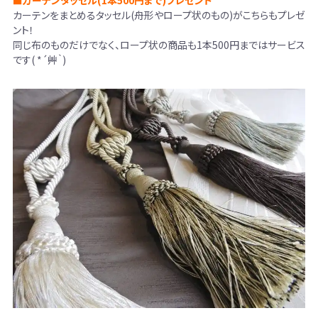
カーテンをまとめるタッセル(舟形やロープ状のもの)がこちらもプレゼ
ント！
同じ布のものだけでなく、ロープ状の商品も1本500円まではサービス
です( *´艸｀)