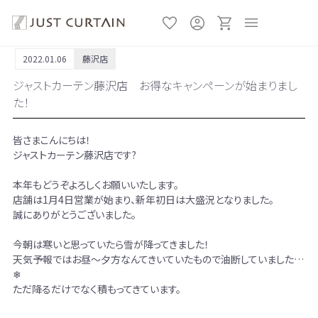
2022.01.06
藤沢店
ジャストカーテン藤沢店 お得なキャンペーンが始まりまし
た！
皆さまこんにちは！
ジャストカーテン藤沢店です?
本年もどうぞよろしくお願いいたします。
店舗は1月4日営業が始まり、新年初日は大盛況となりました。
誠にありがとうございました。
今朝は寒いと思っていたら雪が降ってきました！
天気予報ではお昼～夕方なんてきいていたもので油断していました…
❄
ただ降るだけでなく積もってきています。