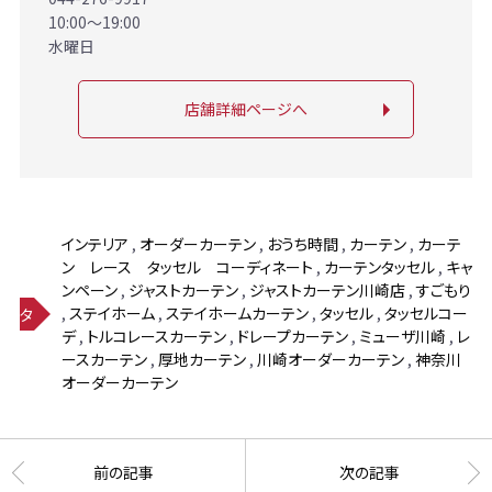
10:00～19:00
水曜日
店舗詳細ページへ
インテリア
,
オーダーカーテン
,
おうち時間
,
カーテン
,
カーテ
ン レース タッセル コーディネート
,
カーテンタッセル
,
キャ
ンペーン
,
ジャストカーテン
,
ジャストカーテン川崎店
,
すごもり
,
ステイホーム
,
ステイホームカーテン
,
タッセル
,
タッセルコー
タ
デ
,
トルコレースカーテン
,
ドレープカーテン
,
ミューザ川崎
,
レ
グ
ースカーテン
,
厚地カーテン
,
川崎オーダーカーテン
,
神奈川
オーダーカーテン
前の記事
次の記事