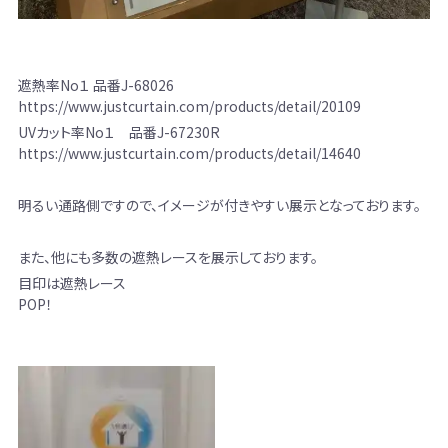
遮熱率No１ 品番J-68026
https://www.justcurtain.com/products/detail/20109
UVカット率No１ 品番J-67230R
https://www.justcurtain.com/products/detail/14640
明るい通路側ですので、イメージが付きやすい展示となっております。
また、他にも多数の遮熱レースを展示しております。
目印は遮熱レース
POP！