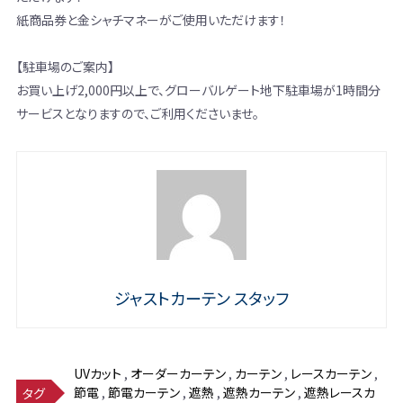
紙商品券と金シャチマネーがご使用いただけます！
【駐車場のご案内】
お買い上げ2,000円以上で、グローバルゲート地下駐車場が1時間分
サービスとなりますので、ご利用くださいませ。
ジャストカーテン スタッフ
UVカット
,
オーダーカーテン
,
カーテン
,
レースカーテン
,
節電
,
節電カーテン
,
遮熱
,
遮熱カーテン
,
遮熱レースカ
タグ