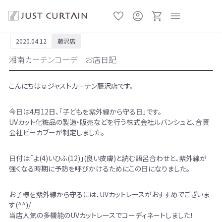
2020.04.12
藤沢店
湘南カーテンコーデ お店日記
こんにちは☺ジャストカーテン藤沢店です。
今日は4月12日、「子どもを紫外線から守る日」です。
UVカット化粧品の製造・販売などを行う株式会社ルバンシュと、合資
会社ピーカブーが制定しました。
日付は「よ(4)いひふ(12)」(良い皮膚)と読む語呂合わせと、紫外線が
強くなる時期に予防を呼びかけるためにこの日になりました。
お子様を紫外線から守るには、UVカットレースがおすすめでございま
す(^^)/
当店人気の多機能のUVカットレースでコーディネートしました！