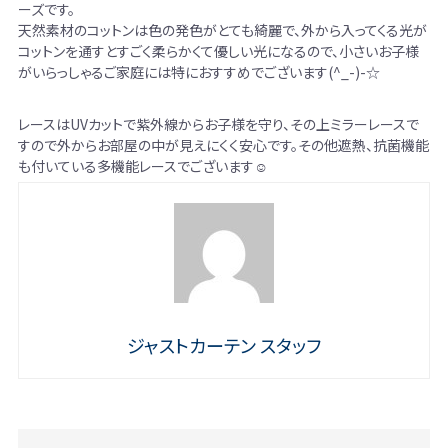
ーズです。
天然素材のコットンは色の発色がとても綺麗で、外から入ってくる光が
コットンを通すとすごく柔らかくて優しい光になるので、小さいお子様
がいらっしゃるご家庭には特におすすめでございます(^_-)-☆
レースはUVカットで紫外線からお子様を守り、その上ミラーレースで
すので外からお部屋の中が見えにくく安心です。その他遮熱、抗菌機能
も付いている多機能レースでございます☺
ジャストカーテン スタッフ