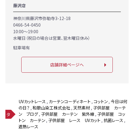
藤沢店
神奈川県藤沢市弥勒寺3-12-18
0466-54-0450
10:00～19:00
水曜日（祝日の場合は営業、翌木曜日休み）
駐車場有
店舗詳細ページへ
UVカットレース
,
カーテンコーディネート
,
コットン
,
今日は何
の日？
,
和歌山染工株式会社
,
天然素材
,
子供部屋 カーテ
ン ブログ
,
子供部屋 カーテン 紫外線
,
子供部屋 コッ
タ
トン カーテン
,
子供部屋 レース UVカット
,
抗菌レース
,
グ
遮熱レース