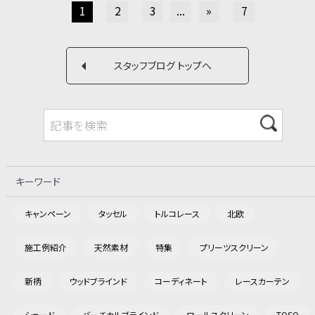
1
2
3
...
»
7
スタッフブログ トップへ
キーワード
キャンペーン
タッセル
トルコレース
北欧
施工例紹介
天然素材
特集
プリーツスクリーン
新柄
ウッドブラインド
コーディネート
レースカーテン
シェード
バーチカルブラインド
ロールスクリーン
TOSO