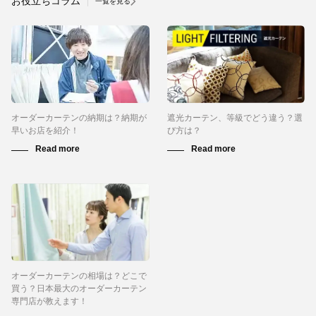
お役立ちコラム
一覧を見る
オーダーカーテンの納期は？納期が
遮光カーテン、等級でどう違う？選
早いお店を紹介！
び方は？
オーダーカーテンの相場は？どこで
買う？日本最大のオーダーカーテン
専門店が教えます！