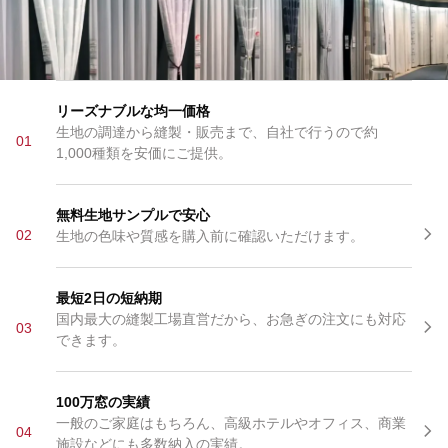
リーズナブルな均一価格
生地の調達から縫製・販売まで、自社で行うので約
01
1,000種類を安価にご提供。
無料生地サンプルで安心
02
生地の色味や質感を購入前に確認いただけます。
最短2日の短納期
国内最大の縫製工場直営だから、お急ぎの注文にも対応
03
できます。
100万窓の実績
一般のご家庭はもちろん、高級ホテルやオフィス、商業
04
施設などにも多数納入の実績。