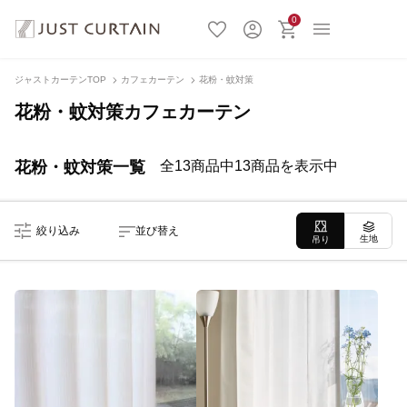
0
ジャストカーテンTOP
カフェカーテン
花粉・蚊対策
花粉・蚊対策カフェカーテン
花粉・蚊対策一覧
全13商品中13商品を表示中
絞り込み
並び替え
生地
吊り