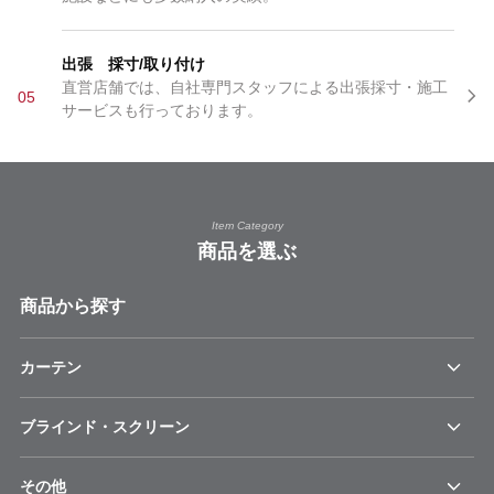
出張 採寸/取り付け
直営店舗では、自社専門スタッフによる出張採寸・施工
05
サービスも行っております。
Item Category
商品を選ぶ
商品から探す
カーテン
ブラインド・スクリーン
その他