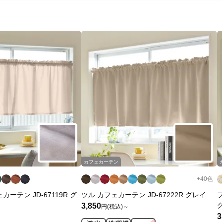
カフェカーテン
+
40
色
ーテン JD-67119R グ
ツル カフェカーテン JD-67222R グレイ
3,850
円(税込)～
3