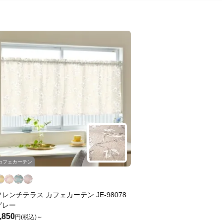
カフェカーテン
フレンチテラス カフェカーテン JE-98078
グレー
,850
円(税込)～