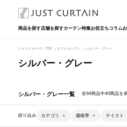
商品を探す
店舗を探す
カーテン特集
お役立ちコラム
お
ジャストカーテンTOP
カフェカーテン
シルバー・グレー
シルバー・グレー
シルバー・グレー一覧
全94商品中40商品を
絞り込み
カテゴリ
価格帯
テイスト