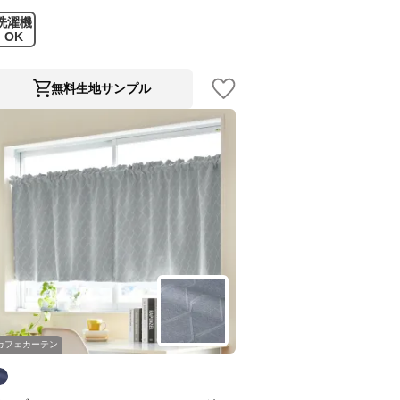
洗濯機
OK
無料生地サンプル
カフェカーテン