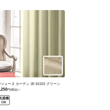
ドレープ
ウジェーヌ カーテン JE-92202 グリーン
,250
円(税込)～
洗濯機
OK