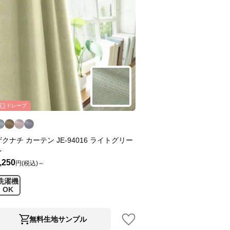
ドレープ
ザクナチ カーテン JE-94016 ライトグリー
ン
,250
円(税込)～
洗濯機
OK
無料生地サンプル