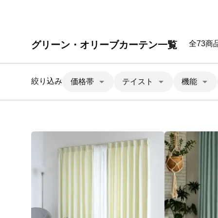
グリーン・オリーブカーテン一覧
全73商
絞り込み
価格帯
テイスト
機能