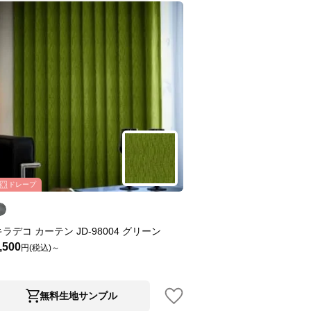
ドレープ
キラデコ カーテン JD-98004 グリーン
,500
円(税込)～
無料生地サンプル