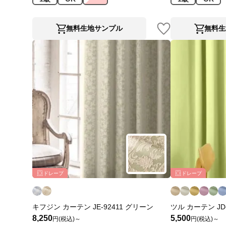
無料生地サンプル
無料生
ドレープ
ドレープ
キフジン カーテン JE-92411 グリーン
ツル カーテン JD-
8,250
5,500
円(税込)～
円(税込)～