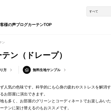
客様の声
ブログ
カーテンTOP
テン
ーテン（ドレープ）
り方
無料生地サンプル
ず人気の色味です。科学的にも心身の疲れやストレスを解消す
るお部屋に演出できます。
地も多く、お部屋のグリーンとコーディネートでお楽しみいた
ーテンに架け替えるのもおススメです。