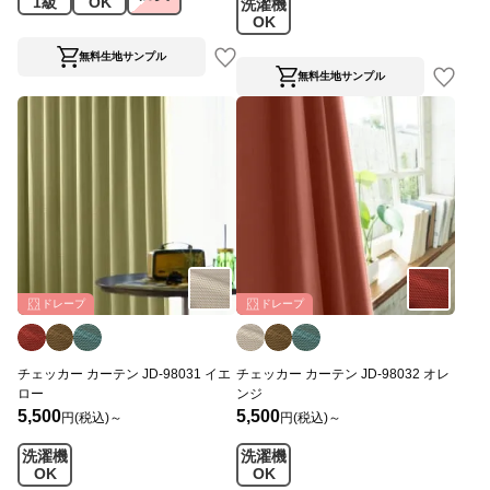
1級
OK
洗濯機
OK
無料生地サンプル
無料生地サンプル
ドレープ
ドレープ
チェッカー カーテン JD-98031 イエ
チェッカー カーテン JD-98032 オレ
ロー
ンジ
5,500
5,500
円(税込)～
円(税込)～
洗濯機
洗濯機
OK
OK