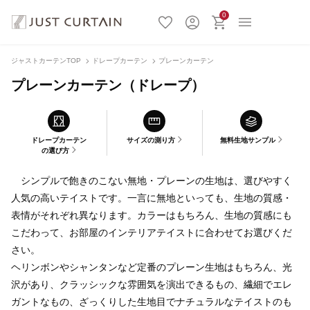
0
ジャストカーテンTOP
ドレープカーテン
プレーンカーテン
プレーンカーテン（ドレープ）
ドレープカーテン
サイズの測り方
無料生地サンプル
の選び方
シンプルで飽きのこない無地・プレーンの生地は、選びやすく
人気の高いテイストです。一言に無地といっても、生地の質感・
表情がそれぞれ異なります。カラーはもちろん、生地の質感にも
こだわって、お部屋のインテリアテイストに合わせてお選びくだ
さい。
ヘリンボンやシャンタンなど定番のプレーン生地はもちろん、光
沢があり、クラッシックな雰囲気を演出できるもの、繊細でエレ
ガントなもの、ざっくりした生地目でナチュラルなテイストのも