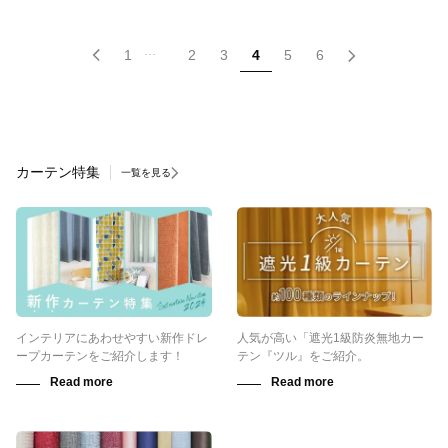
...
1
2
3
4
5
6
カーテン特集
一覧を見る
インテリアにあわせやすい新作ドレ
人気が高い「遮光1級防炎無地カー
ープカーテンをご紹介します！
テン『ツル』をご紹介。