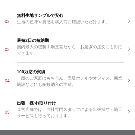
無料生地サンプルで安心
02
生地の色味や質感を購入前に確認いただけます。
最短2日の短納期
国内最大の縫製工場直営だから、お急ぎの注文にも対応
03
できます。
100万窓の実績
一般のご家庭はもちろん、高級ホテルやオフィス、商業
04
施設などにも多数納入の実績。
出張 採寸/取り付け
直営店舗では、自社専門スタッフによる出張採寸・施工
05
サービスも行っております。