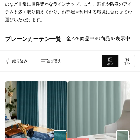
のなど非常に個性豊かなラインナップ。また、遮光や防炎のアイ
テムも多く取り揃えており、お部屋や利用する環境に合わせてお
選びいただけます。
プレーンカーテン一覧
全228商品中40商品を表示中
絞り込み
並び替え
生地
吊り