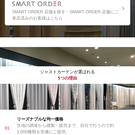
SMART ORDER 店舗を探す・SMART ORDER 店舗にご
来店済みのお客様はこちら
ジャストカーテンが選ばれる
5つの理由
リーズナブルな均一価格
生地の調達から縫製・販売まで、自社で行うので約
01
1,000種類を安価にご提供。