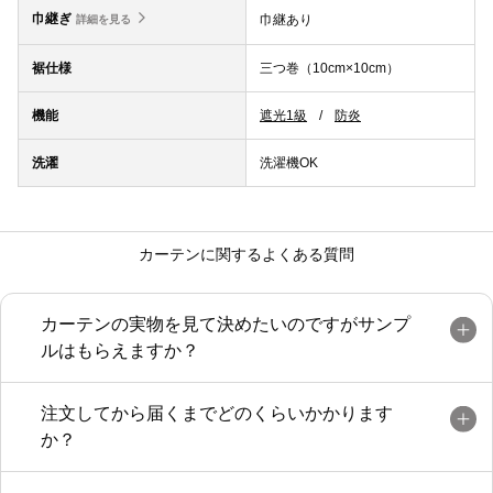
巾継ぎ
巾継あり
詳細を見る
裾仕様
三つ巻（10cm×10cm）
機能
遮光1級
防炎
洗濯
洗濯機OK
カーテンに関するよくある質問
カーテンの実物を見て決めたいのですがサンプ
ルはもらえますか？
注文してから届くまでどのくらいかかります
か？