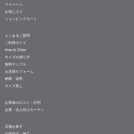
マイページ
お気に入り
ショッピングカート
よくあるご質問
ご利用ガイド
How to Order
サイズの測り方
無料サンプル
お見積りフォーム
納期・送料
サイズ直し
お客様の口コミ・評判
企業・法人向けカーテン
店舗を探す
出張採寸・施工