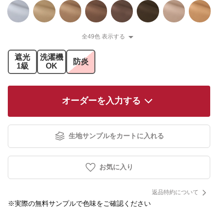
全49色 表示する
遮光
洗濯機
防炎
1級
OK
オーダーを入力する
生地サンプルをカートに入れる
お気に入り
返品特約について
※実際の無料サンプルで色味をご確認ください