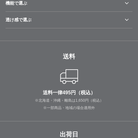
機能で選ぶ
透け感で選ぶ
送料
送料一律495円（税込）
※北海道・沖縄・離島は1,650円（税込）
※一部商品・地域の場合適用外
出荷日