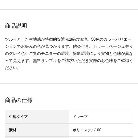
商品説明
ツルっとした生地感が特徴的な遮光1級の無地。50色のカラーバリエー
ションでお好みの色が見つかります。防炎付き。カラー：ベージュ寄り
のグレイ色※ご覧のモニターの環境、撮影環境により実物と色味が異な
って見えます。無料サンプルをご請求いただき実際のお色味をご確認く
ださい。
商品の仕様
生地タイプ
ドレープ
素材
ポリエステル100