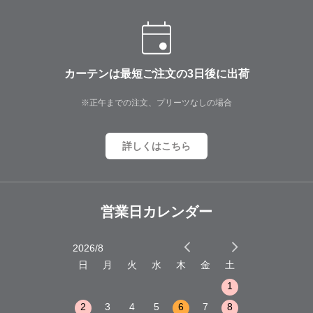
カーテンは最短ご注文の3日後に出荷
※正午までの注文、プリーツなしの場合
詳しくはこちら
営業日カレンダー
2026/8
2026/9
木
金
土
日
月
火
水
木
金
土
日
月
火
1
2
3
1
1
8
9
10
2
3
4
5
6
7
8
6
7
8