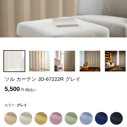
ツル カーテン JD-67222R グレイ
5,500
円 (税込)～
カラー:
グレイ