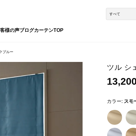
客様の声
ブログ
カーテンTOP
ークブルー
ツル シェ
13,20
カラー:
スモ