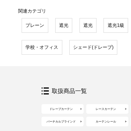
関連カテゴリ
プレーン
遮光
遮光
遮光1級
学校・オフィス
シェード(ドレープ)
取扱商品一覧
ドレープカーテン
レースカーテン
バーチカルブラインド
カーテンレール