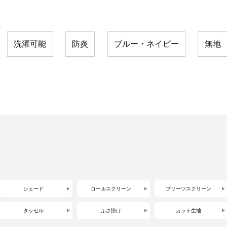
洗濯可能
防炎
ブルー・ネイビー
無地
シェード
ロールスクリーン
プリーツスクリーン
タッセル
ふさ掛け
カット生地