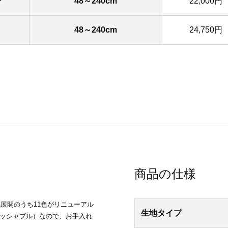
ン
48～240cm
22,000円
48～240cm
24,750円
商品の仕様
展開のうち11色がリニューアル
生地タイプ
ォッシャブル）なので、お手入れ