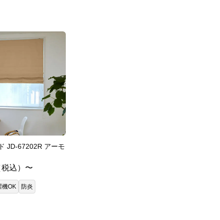
 JD-67202R アーモ
（税込）〜
濯機OK
防炎