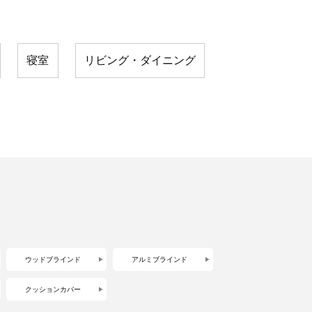
寝室
リビング・ダイニング
ウッドブラインド
アルミブラインド
クッションカバー