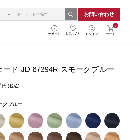
お問い合わせ
0
お気に入り
サポート
ログイン
カート
ード JD-67294R スモークブルー
0
円 (税込)～
ークブルー