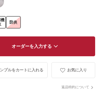
濯機
防炎
K
オーダーを入力する
ンプルをカートに入れる
お気に入り
返品特約について