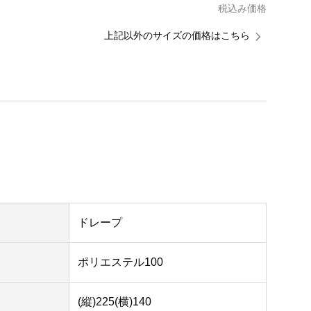
税込み価格
上記以外のサイズの価格はこちら
ドレープ
ポリエステル100
(縦)225(横)140