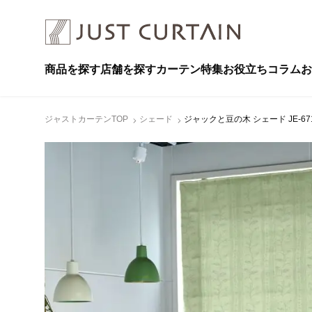
商品を探す
店舗を探す
カーテン特集
お役立ちコラム
お
ジャストカーテンTOP
シェード
ジャックと豆の木 シェード JE-67