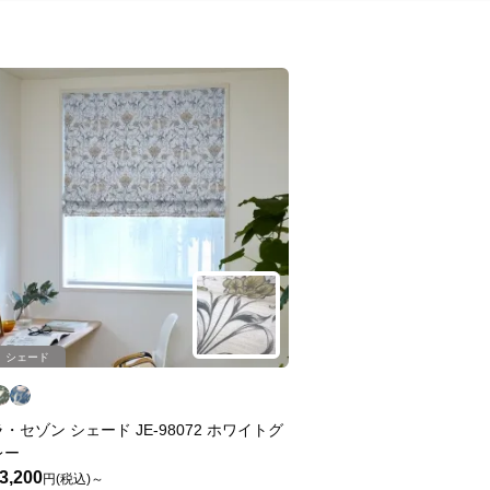
シェード
ラ・セゾン シェード JE-98072 ホワイトグ
レー
3,200
円(税込)～