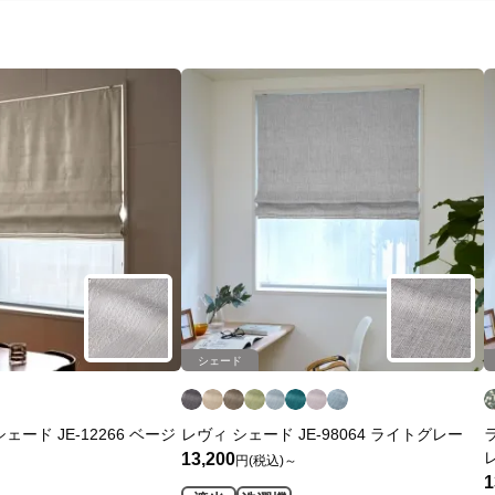
シェード
ード JE-12266 ベージ
レヴィ シェード JE-98064 ライトグレー
13,200
円(税込)～
1