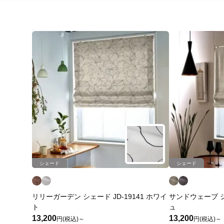
シェード
シェード
リリーガーデン シェード JD-19141 ホワイ
サンドウェーブ シェ
ト
ュ
13,200
13,200
円(税込)～
円(税込)～