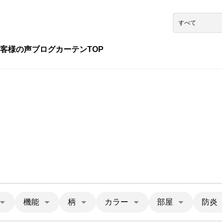
客様の声
ブログ
カーテンTOP
機能
柄
カラー
部屋
防炎