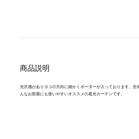
商品説明
光沢感がありヨコの方向に細かくボーダーが入っております。生
んなお部屋にも使いやすいオススメの遮光カーテンです。