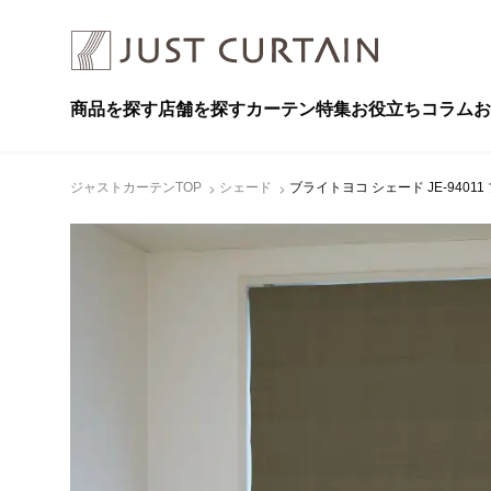
商品を探す
店舗を探す
カーテン特集
お役立ちコラム
お
ジャストカーテンTOP
シェード
ブライトヨコ シェード JE-94011