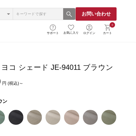
お問い合わせ
0
お気に入り
サポート
ログイン
カート
コ シェード JE-94011 ブラウン
0
円 (税込)～
ウン