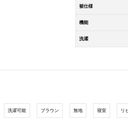
裾仕様
機能
洗濯
洗濯可能
ブラウン
無地
寝室
リ