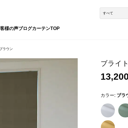
客様の声
ブログ
カーテンTOP
 ブラウン
ブライトヨ
13,20
カラー:
ブラ