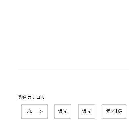
関連カテゴリ
プレーン
遮光
遮光
遮光1級