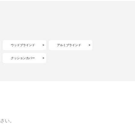
ウッドブラインド
アルミブラインド
クッションカバー
さい。