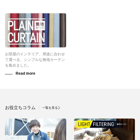
お部屋のインテリア、用途に合わせ
て選べる、シンプルな無地カーテン
を集めました。
お役立ちコラム
一覧を見る