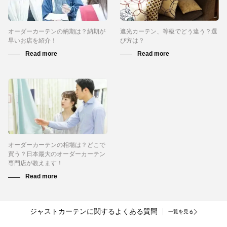
オーダーカーテンの納期は？納期が
遮光カーテン、等級でどう違う？選
早いお店を紹介！
び方は？
オーダーカーテンの相場は？どこで
買う？日本最大のオーダーカーテン
専門店が教えます！
ジャストカーテンに関するよくある質問
一覧を見る