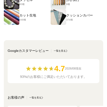
90種
9種
カット生地
クッションカバー
648種
374種
Googleカスタマーレビュー
一覧を見る
4.7
2026/08現在
93%のお客様にご満足いただいております。
お客様の声
一覧を見る