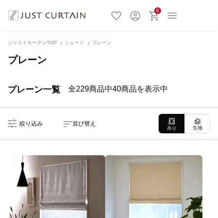
0
ジャストカーテンTOP
シェード
プレーン
プレーン
プレーン一覧
全229商品中40商品を表示中
絞り込み
並び替え
生地
吊り