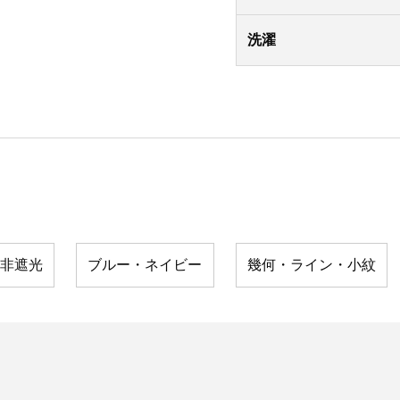
洗濯
非遮光
ブルー・ネイビー
幾何・ライン・小紋