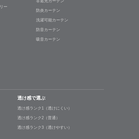
非遮光カーテン
リー
防炎カーテン
洗濯可能カーテン
防音カーテン
吸音カーテン
透け感で選ぶ
透け感ランク1（透けにくい）
透け感ランク2（普通）
透け感ランク3（透けやすい）