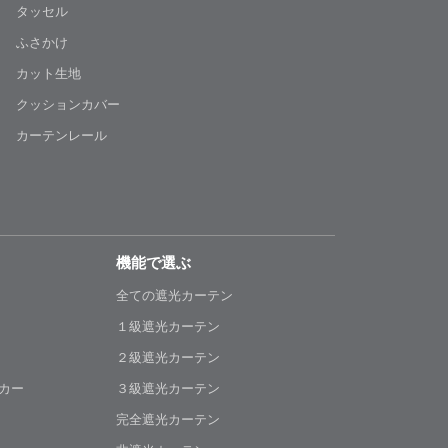
タッセル
ふさかけ
カット生地
クッションカバー
カーテンレール
機能で選ぶ
全ての遮光カーテン
１級遮光カーテン
２級遮光カーテン
カー
３級遮光カーテン
完全遮光カーテン