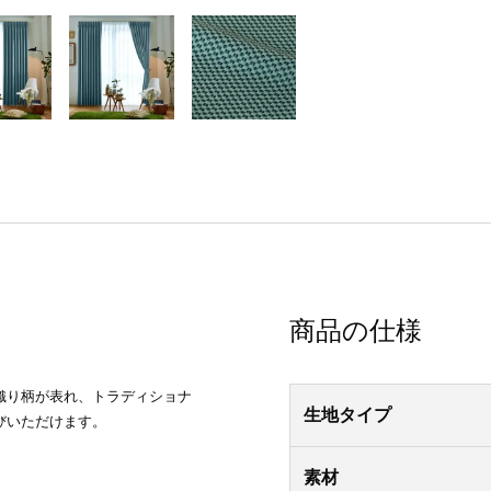
商品の仕様
織り柄が表れ、トラディショナ
生地タイプ
びいただけます。
素材