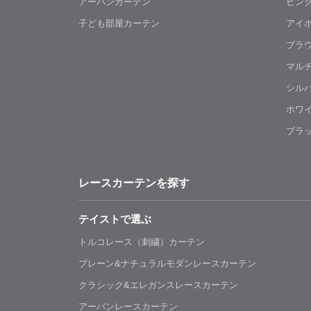
アーバンカーテン
ピン
子ども部屋カーテン
アイ
ブラ
マル
シル
ホワ
ブラ
レースカーテンを探す
テイストで選ぶ
トルコレース（刺繍）カーテン
プレーン&ナチュラルモダンレースカーテン
クラシック&エレガンスレースカーテン
アーバンレースカーテン