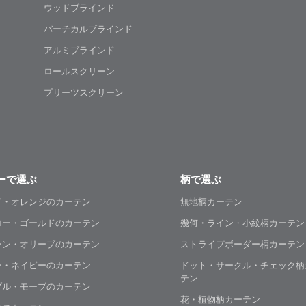
ウッドブラインド
バーチカルブラインド
アルミブラインド
ロールスクリーン
プリーツスクリーン
ーで選ぶ
柄で選ぶ
ド・オレンジのカーテン
無地柄カーテン
ロー・ゴールドのカーテン
幾何・ライン・小紋柄カーテン
ーン・オリーブのカーテン
ストライプボーダー柄カーテン
ー・ネイビーのカーテン
ドット・サークル・チェック柄
テン
プル・モーブのカーテン
花・植物柄カーテン