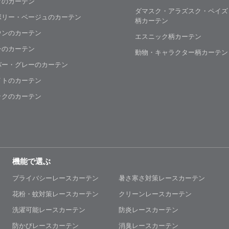
クのカーテン
ダマスク・アラズスク・ペイズ
ボリー・ベージュのカーテン
柄カーテン
ウンのカーテン
エスニック柄カーテン
チのカーテン
動物・キャラクター柄カーテン
バー・グレーのカーテン
イトのカーテン
ックのカーテン
機能で選ぶ
プライバシーレースカーテン
暑さ寒さ対策レースカーテン
花粉・蚊対策レースカーテン
クリーンレースカーテン
洗濯可能レースカーテン
防炎レースカーテン
防かびレースカーテン
消臭レースカーテン