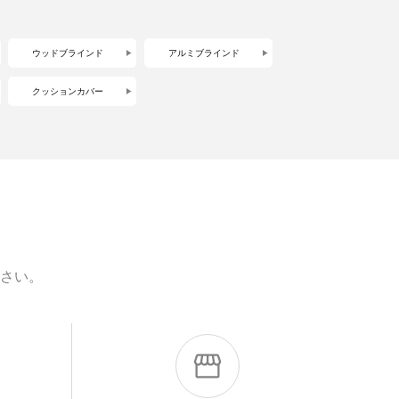
ウッドブラインド
アルミブラインド
クッションカバー
さい。