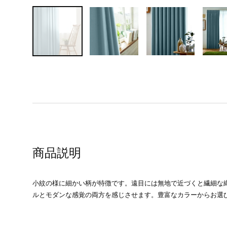
商品説明
小紋の様に細かい柄が特徴です。遠目には無地で近づくと繊細な
ルとモダンな感覚の両方を感じさせます。豊富なカラーからお選