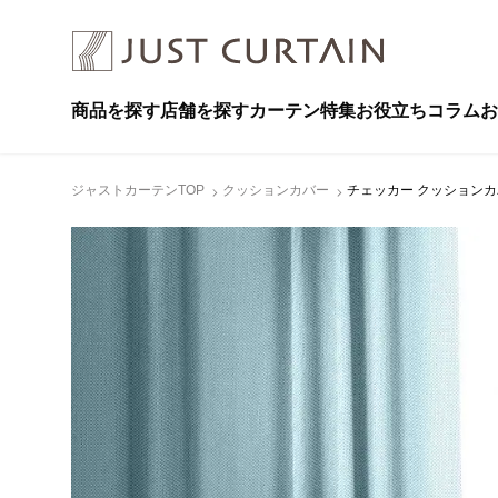
商品を探す
店舗を探す
カーテン特集
お役立ちコラム
お
ジャストカーテンTOP
クッションカバー
チェッカー クッションカバー