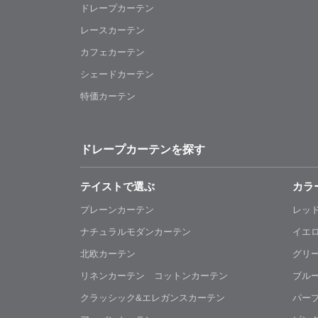
ドレープカーテン
レースカーテン
カフェカーテン
シェードカーテン
特価カーテン
ドレープカーテンを探す
テイストで選ぶ
カラ
プレーンカーテン
レッ
ナチュラルモダンカーテン
イエ
北欧カーテン
グリ
リネンカーテン コットンカーテン
ブル
クラッシック&エレガンスカーテン
パー