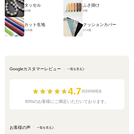
タッセル
ふさ掛け
90種
9種
カット生地
クッションカバー
648種
374種
Googleカスタマーレビュー
一覧を見る
4.7
2026/08現在
93%のお客様にご満足いただいております。
お客様の声
一覧を見る