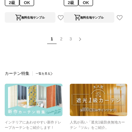
2級
OK
2級
OK
無料生地サンプル
無料生地サンプル
1
2
3
カーテン特集
一覧を見る
インテリアにあわせやすい新作ドレ
人気が高い「遮光1級防炎無地カー
ープカーテンをご紹介します！
テン『ツル』をご紹介。