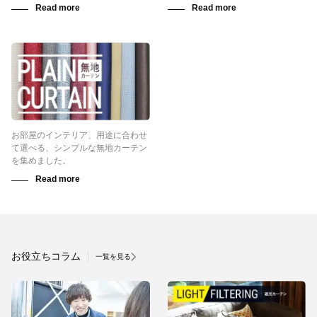
お部屋のインテリア、用途に合わせ
て選べる、シンプルな無地カーテン
を集めました。
お役立ちコラム
一覧を見る