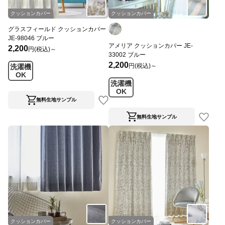
クッションカバー
クッションカバー
グラスフィールド クッションカバー
JE-98046 ブルー
アメリア クッションカバー JE-
2,200
円(税込)～
33002 ブルー
2,200
円(税込)～
洗濯機
OK
洗濯機
OK
無料生地サンプル
無料生地サンプル
クッションカバー
クッションカバー