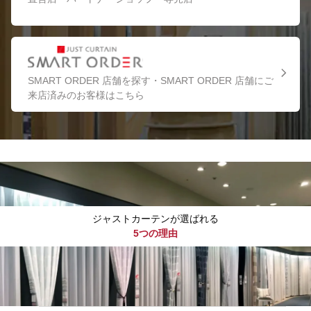
SMART ORDER 店舗を探す・SMART ORDER 店舗にご
来店済みのお客様はこちら
ジャストカーテンが選ばれる
5つの理由