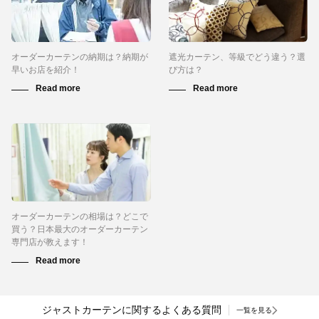
オーダーカーテンの納期は？納期が
遮光カーテン、等級でどう違う？選
早いお店を紹介！
び方は？
オーダーカーテンの相場は？どこで
買う？日本最大のオーダーカーテン
専門店が教えます！
ジャストカーテンに関するよくある質問
一覧を見る