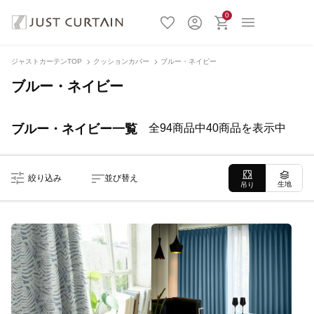
0
ジャストカーテンTOP
クッションカバー
ブルー・ネイビー
ブルー・ネイビー
ブルー・ネイビー一覧
全94商品中40商品を表示中
絞り込み
並び替え
生地
吊り