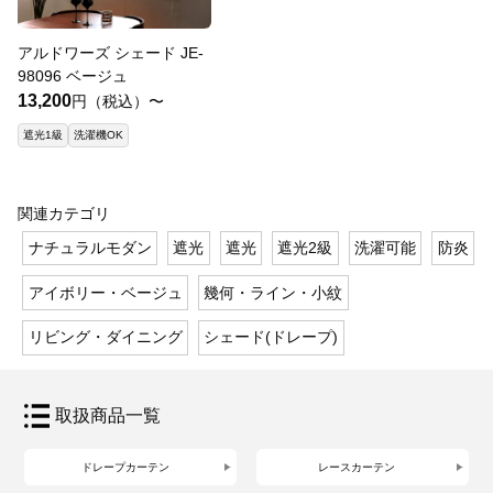
アルドワーズ シェード JE-
98096 ベージュ
13,200
円（税込）〜
遮光1級
洗濯機OK
関連カテゴリ
ナチュラルモダン
遮光
遮光
遮光2級
洗濯可能
防炎
アイボリー・ベージュ
幾何・ライン・小紋
リビング・ダイニング
シェード(ドレープ)
取扱商品一覧
ドレープカーテン
レースカーテン