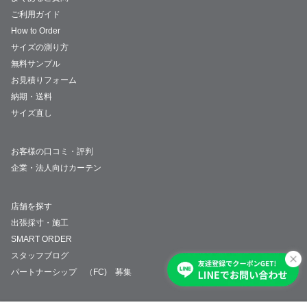
ご利用ガイド
How to Order
サイズの測り方
無料サンプル
お見積りフォーム
納期・送料
サイズ直し
お客様の口コミ・評判
企業・法人向けカーテン
店舗を探す
出張採寸・施工
SMART ORDER
スタッフブログ
パートナーシップ （FC) 募集