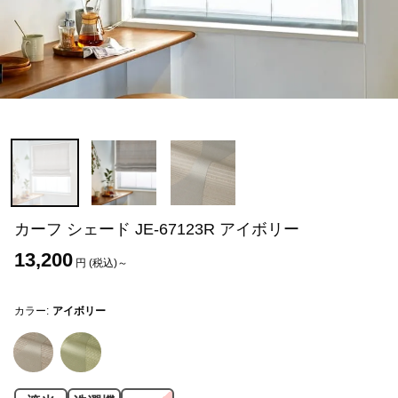
カーフ シェード JE-67123R アイボリー
13,200
円 (税込)～
カラー:
アイボリー