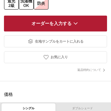
遮光
洗濯機
防炎
2級
OK
オーダーを入力する
生地サンプルをカートに入れる
お気に入り
返品特約について
価格
シングル
ダブルシェード