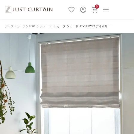
0
ジャストカーテンTOP
シェード
カーフ シェード JE-67123R アイボリー