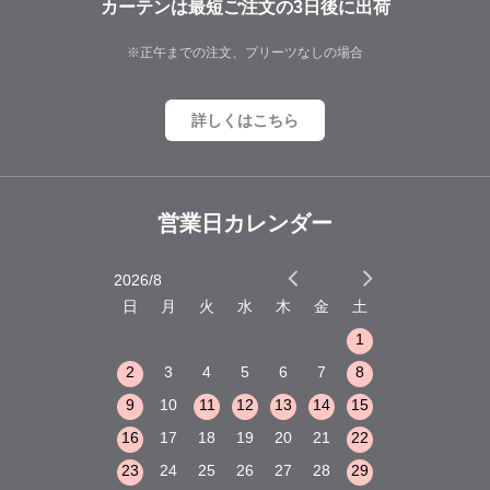
カーテンは最短ご注文の3日後に出荷
※正午までの注文、プリーツなしの場合
詳しくはこちら
営業日カレンダー
2026/8
2026/9
木
金
土
日
月
火
水
木
金
土
日
月
火
1
2
3
1
1
8
9
10
2
3
4
5
6
7
8
6
7
8
15
16
17
9
10
11
12
13
14
15
13
14
15
22
23
24
16
17
18
19
20
21
22
20
21
22
29
30
31
23
24
25
26
27
28
29
27
28
29