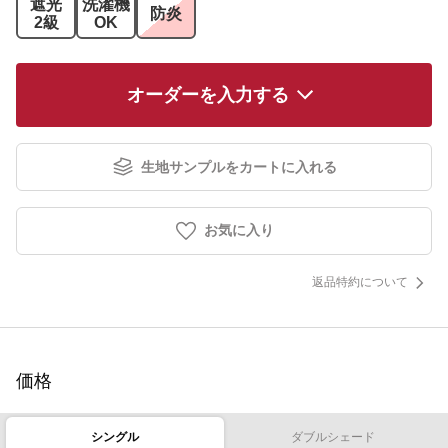
遮光
洗濯機
防炎
2級
OK
オーダーを入力する
生地サンプルをカートに入れる
お気に入り
返品特約について
価格
シングル
ダブルシェード