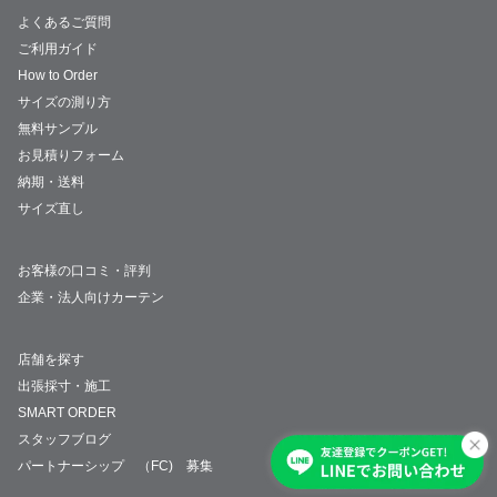
よくあるご質問
ご利用ガイド
How to Order
サイズの測り方
無料サンプル
お見積りフォーム
納期・送料
サイズ直し
お客様の口コミ・評判
企業・法人向けカーテン
店舗を探す
出張採寸・施工
SMART ORDER
スタッフブログ
パートナーシップ （FC) 募集