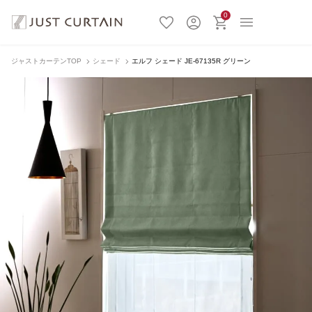
0
ジャストカーテンTOP
シェード
エルフ シェード JE-67135R グリーン