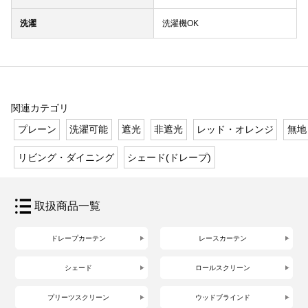
洗濯
洗濯機OK
関連カテゴリ
プレーン
洗濯可能
遮光
非遮光
レッド・オレンジ
無地
リビング・ダイニング
シェード(ドレープ)
取扱商品一覧
ドレープカーテン
レースカーテン
シェード
ロールスクリーン
プリーツスクリーン
ウッドブラインド