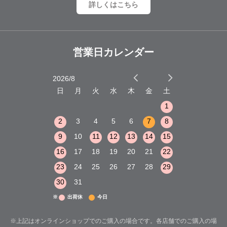
詳しくはこちら
営業日カレンダー
2026/8
2026/9
木
金
土
日
月
火
水
木
金
土
日
月
火
1
2
3
1
1
8
9
10
2
3
4
5
6
7
8
6
7
8
15
16
17
9
10
11
12
13
14
15
13
14
15
22
23
24
16
17
18
19
20
21
22
20
21
22
29
30
31
23
24
25
26
27
28
29
27
28
29
30
31
※
出荷休
今日
※上記はオンラインショップでのご購入の場合です。各店舗でのご購入の場