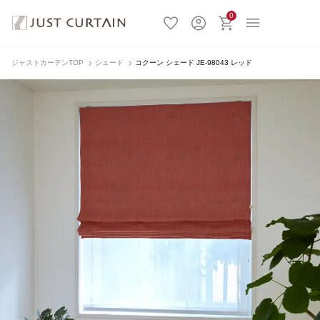
0
ジャストカーテンTOP
シェード
コクーン シェード JE-98043 レッド