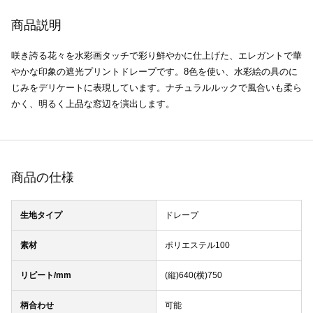
商品説明
咲き誇る花々を水彩画タッチで彩り鮮やかに仕上げた、エレガントで華
やかな印象の遮光プリントドレープです。8色を使い、水彩絵の具のに
じみをデリケートに表現しています。ナチュラルルックで風合いも柔ら
かく、明るく上品な窓辺を演出します。
商品の仕様
生地タイプ
ドレープ
素材
ポリエステル100
リピート/mm
(縦)640(横)750
柄合わせ
可能