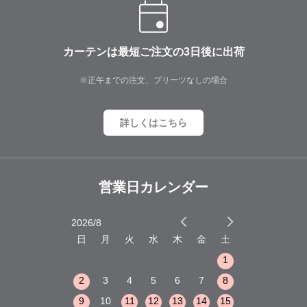
カーテンは最短ご注文の3日後に出荷
※正午までの注文、プリーツなしの場合
詳しくはこちら
営業日カレンダー
2026/8
2026/9
木
金
土
日
月
火
水
木
金
土
日
月
火
1
2
3
1
1
8
9
10
2
3
4
5
6
7
8
6
7
8
15
16
17
9
10
11
12
13
14
15
13
14
15