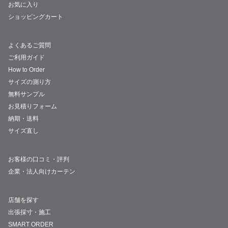
お気に入り
ショッピングカート
よくあるご質問
ご利用ガイド
How to Order
サイズの測り方
無料サンプル
お見積りフォーム
納期・送料
サイズ直し
お客様の口コミ・評判
企業・法人向けカーテン
店舗を探す
出張採寸・施工
SMART ORDER