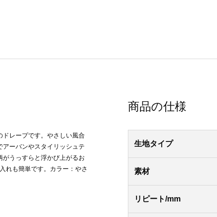
商品の仕様
のドレープです。やさしい風合
生地タイプ
でアーバンやスタイリッシュテ
柄がうっすらと浮かび上がるお
手入れも簡単です。カラー：やさ
素材
リピート/mm