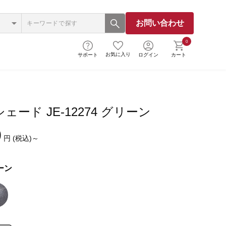
お問い合わせ
0
お気に入り
サポート
ログイン
カート
ェード JE-12274 グリーン
0
円 (税込)～
ーン