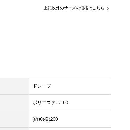
上記以外のサイズの価格はこちら
ドレープ
ポリエステル100
(縦)0(横)200