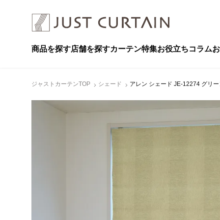
商品を探す
店舗を探す
カーテン特集
お役立ちコラム
お
ジャストカーテンTOP
シェード
アレン シェード JE-12274 グリ