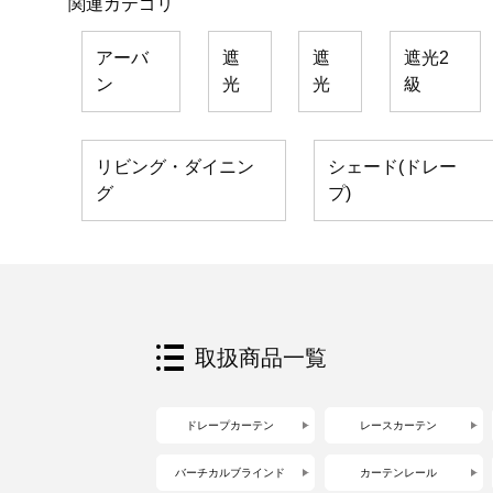
関連カテゴリ
アーバ
遮
遮
遮光2
ン
光
光
級
リビング・ダイニン
シェード(ドレー
グ
プ)
取扱商品一覧
ドレープカーテン
レースカーテン
バーチカルブラインド
カーテンレール