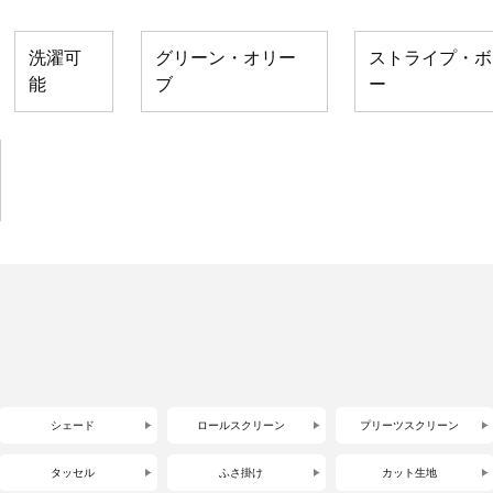
洗濯可
グリーン・オリー
ストライプ・ボ
能
ブ
ー
シェード
ロールスクリーン
プリーツスクリーン
タッセル
ふさ掛け
カット生地