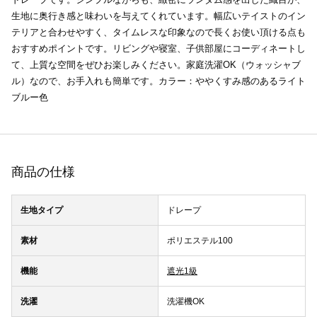
生地に奥行き感と味わいを与えてくれています。幅広いテイストのイン
テリアと合わせやすく、タイムレスな印象なので長くお使い頂ける点も
おすすめポイントです。リビングや寝室、子供部屋にコーディネートし
て、上質な空間をぜひお楽しみください。家庭洗濯OK（ウォッシャブ
ル）なので、お手入れも簡単です。カラー：ややくすみ感のあるライト
ブルー色
商品の仕様
生地タイプ
ドレープ
素材
ポリエステル100
機能
遮光1級
洗濯
洗濯機OK