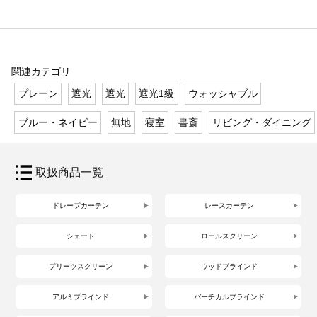
関連カテゴリ
プレーン
遮光
遮光
遮光1級
ウォッシャブル
ブルー・ネイビー
無地
寝室
書斎
リビング・ダイニング
取扱商品一覧
ドレープカーテン
レースカーテン
シェード
ロールスクリーン
プリーツスクリーン
ウッドブラインド
アルミブラインド
バーチカルブラインド