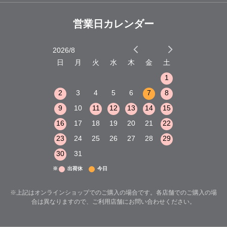
営業日カレンダー
2026/8
2026/9
木
金
土
日
月
火
水
木
金
土
日
月
火
1
2
3
1
1
8
9
10
2
3
4
5
6
7
8
6
7
8
15
16
17
9
10
11
12
13
14
15
13
14
15
22
23
24
16
17
18
19
20
21
22
20
21
22
29
30
31
23
24
25
26
27
28
29
27
28
29
30
31
※
出荷休
今日
※上記はオンラインショップでのご購入の場合です。各店舗でのご購入の場
合は異なりますので、ご利用店舗にお問い合わせください。