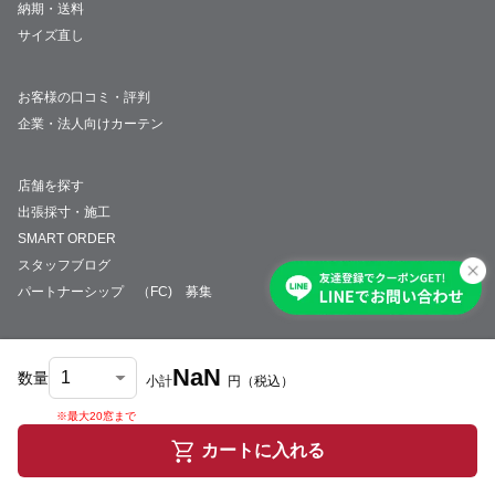
納期・送料
サイズ直し
お客様の口コミ・評判
企業・法人向けカーテン
店舗を探す
出張採寸・施工
SMART ORDER
スタッフブログ
パートナーシップ （FC) 募集
NaN
数量
小計
円
（税込）
会社概要
採用情報
特定商取引法について
プライバシーポリシー
サイトマップ
※最大20窓まで
© JUST CURTAIN
カートに入れる