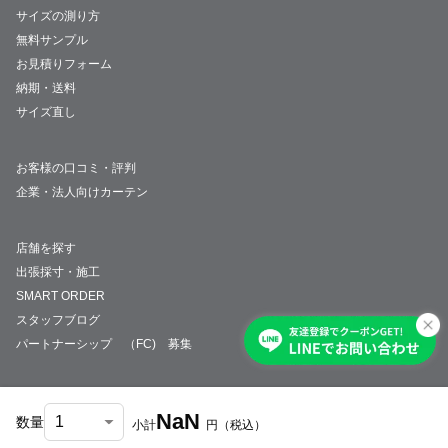
サイズの測り方
無料サンプル
お見積りフォーム
納期・送料
サイズ直し
お客様の口コミ・評判
企業・法人向けカーテン
店舗を探す
出張採寸・施工
SMART ORDER
スタッフブログ
パートナーシップ （FC) 募集
NaN
数量
小計
円
（税込）
会社概要
採用情報
特定商取引法について
プライバシーポリシー
サイトマップ