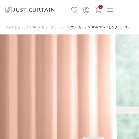
0
ジャストカーテンTOP
ドレープカーテン
ツル カーテン JD-67207R ピンクベージュ