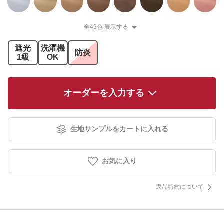
全49色 表示する
遮光
洗濯機
防炎
1級
OK
オーダーを入力する
生地サンプルをカートに入れる
お気に入り
返品特約について