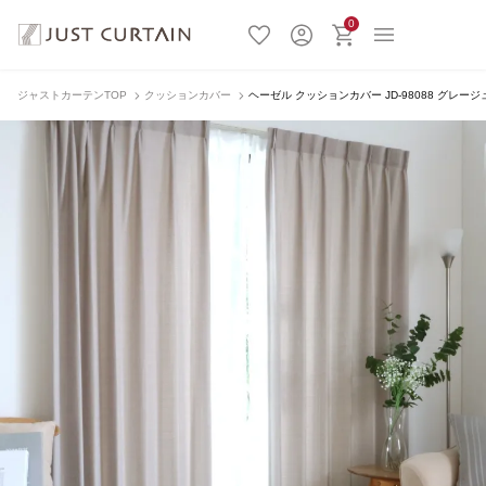
0
ジャストカーテンTOP
クッションカバー
ヘーゼル クッションカバー JD-98088 グレージ