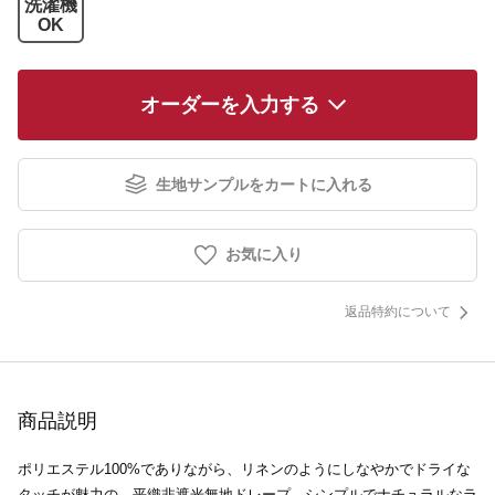
洗濯機
OK
オーダーを入力する
生地サンプルをカートに入れる
お気に入り
返品特約について
商品説明
ポリエステル100%でありながら、リネンのようにしなやかでドライな
タッチが魅力の、平織非遮光無地ドレープ。シンプルでナチュラルなラ