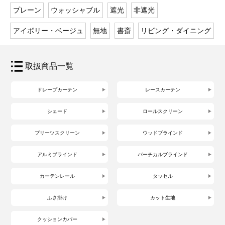
プレーン
ウォッシャブル
遮光
非遮光
アイボリー・ベージュ
無地
書斎
リビング・ダイニング
取扱商品一覧
ドレープカーテン
レースカーテン
シェード
ロールスクリーン
プリーツスクリーン
ウッドブラインド
アルミブラインド
バーチカルブラインド
カーテンレール
タッセル
ふさ掛け
カット生地
クッションカバー