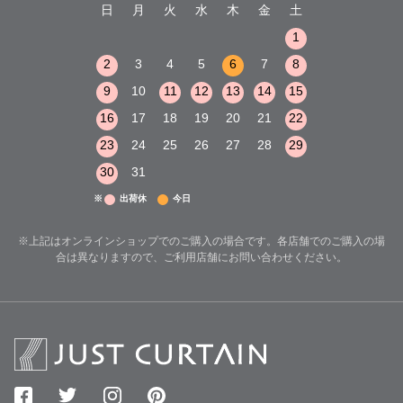
木
金
土
日
月
火
水
木
金
土
日
月
火
1
2
3
1
1
8
9
10
2
3
4
5
6
7
8
6
7
8
15
16
17
9
10
11
12
13
14
15
13
14
15
22
23
24
16
17
18
19
20
21
22
20
21
22
29
30
31
23
24
25
26
27
28
29
27
28
29
30
31
※
出荷休
今日
※上記はオンラインショップでのご購入の場合です。各店舗でのご購入の場
合は異なりますので、ご利用店舗にお問い合わせください。