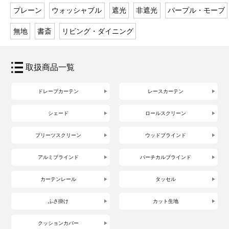
プレーン
ウォッシャブル
遮光
非遮光
パープル・モーブ
無地
書斎
リビング・ダイニング
取扱商品一覧
ドレープカーテン
レースカーテン
シェード
ロールスクリーン
プリーツスクリーン
ウッドブラインド
アルミブラインド
バーチカルブラインド
カーテンレール
タッセル
ふさ掛け
カット生地
クッションカバー