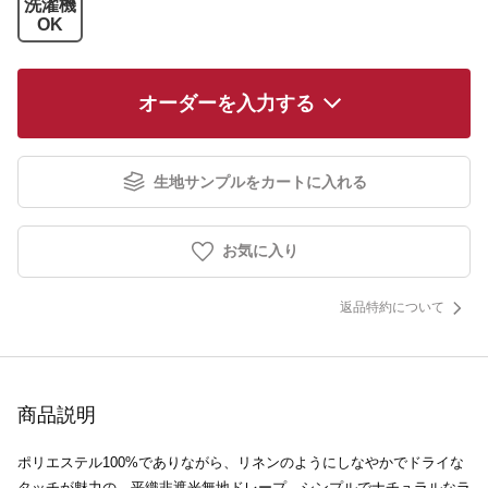
洗濯機
OK
オーダーを入力する
生地サンプルをカートに入れる
お気に入り
返品特約について
商品説明
ポリエステル100%でありながら、リネンのようにしなやかでドライな
タッチが魅力の、平織非遮光無地ドレープ。シンプルでナチュラルなラ