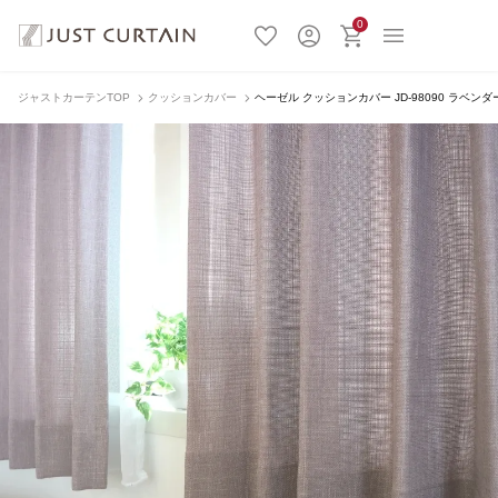
0
ジャストカーテンTOP
クッションカバー
ヘーゼル クッションカバー JD-98090 ラベンダ