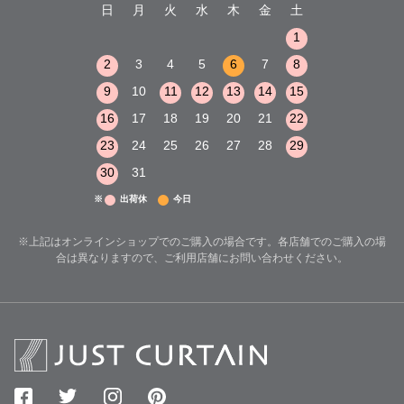
木
金
土
日
月
火
水
木
金
土
日
月
火
1
2
3
1
1
8
9
10
2
3
4
5
6
7
8
6
7
8
15
16
17
9
10
11
12
13
14
15
13
14
15
22
23
24
16
17
18
19
20
21
22
20
21
22
29
30
31
23
24
25
26
27
28
29
27
28
29
30
31
※
出荷休
今日
※上記はオンラインショップでのご購入の場合です。各店舗でのご購入の場
合は異なりますので、ご利用店舗にお問い合わせください。