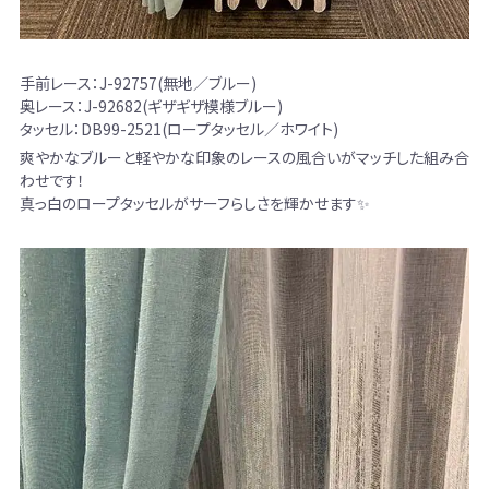
手前レース：J-92757(無地／ブルー)
奥レース：J-92682(ギザギザ模様ブルー)
タッセル：DB99-2521(ロープタッセル／ホワイト)
爽やかなブルーと軽やかな印象のレースの風合いがマッチした組み合
わせです！
真っ白のロープタッセルがサーフらしさを輝かせます✨