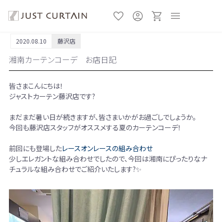
2020.08.10
藤沢店
湘南カーテンコーデ お店日記
皆さまこんにちは！
ジャストカーテン藤沢店です?
まだまだ暑い日が続きますが、皆さまいかがお過ごしでしょうか。
今回も藤沢店スタッフがオススメする夏のカーテンコーデ！
前回にも登場した
レースオンレースの組み合わせ
少しエレガントな組み合わせでしたので、今回は湘南にぴったりなナ
チュラルな組み合わせでご紹介いたします?✨