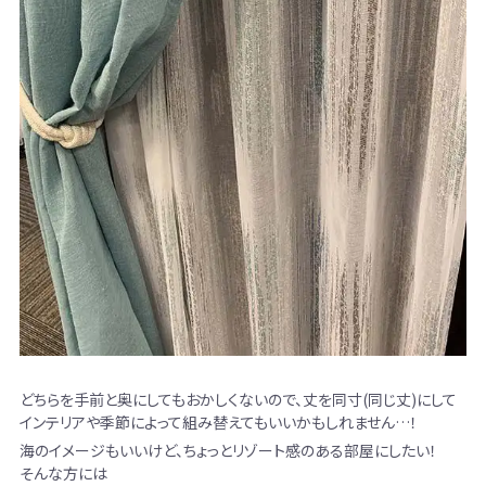
どちらを手前と奥にしてもおかしくないので、丈を同寸(同じ丈)にして
インテリアや季節によって組み替えてもいいかもしれません…！
海のイメージもいいけど、ちょっとリゾート感のある部屋にしたい！
そんな方には