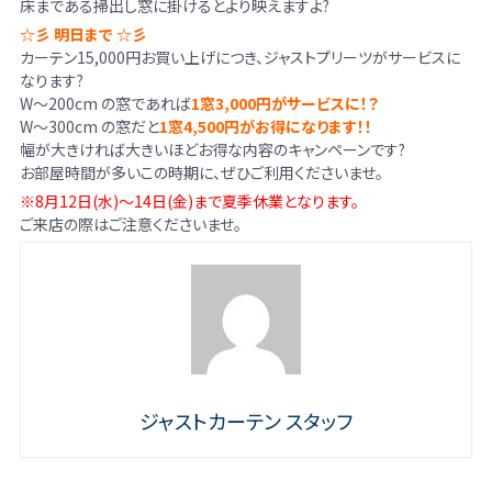
床まである掃出し窓に掛けるとより映えますよ?
☆彡 明日まで ☆彡
カーテン15,000円お買い上げにつき、ジャストプリーツがサービスに
なります?
W～200cm の窓であれば
1窓3,000円がサービスに！？
W～300cm の窓だと
1窓4,500円がお得になります！！
幅が大きければ大きいほどお得な内容のキャンペーンです?
お部屋時間が多いこの時期に、ぜひご利用くださいませ。
※8月12日(水)～14日(金)まで夏季休業となります。
ご来店の際はご注意くださいませ。
ジャストカーテン スタッフ