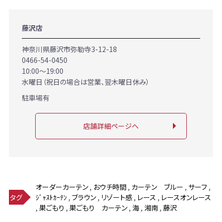
藤沢店
神奈川県藤沢市弥勒寺3-12-18
0466-54-0450
10:00～19:00
水曜日（祝日の場合は営業、翌木曜日休み）
駐車場有
店舗詳細ページへ
オーダーカーテン
,
おウチ時間
,
カーテン ブルー
,
サーフ
,
ｼﾞｬｽﾄｶｰﾃﾝ
,
ブラウン
,
リゾート感
,
レース
,
レースオンレース
タグ
,
巣ごもり
,
巣ごもり カーテン
,
海
,
湘南
,
藤沢