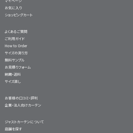
マイページ
お気に入り
ショッピングカート
よくあるご質問
ご利用ガイド
How to Order
サイズの測り方
無料サンプル
お見積りフォーム
納期・送料
サイズ直し
お客様の口コミ・評判
企業・法人向けカーテン
ジャストカーテンについて
店舗を探す