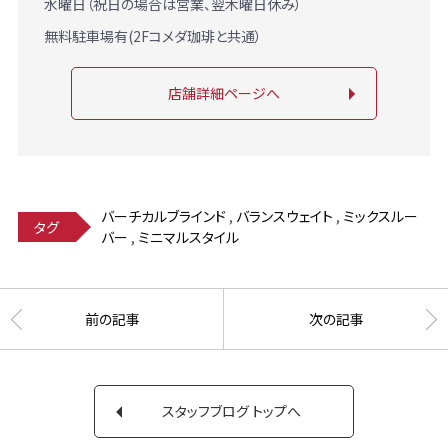
水曜日（祝日の場合は営業、翌木曜日休み）
無料駐車場有(2Fコメダ珈琲と共通）
店舗詳細ページへ
バーチカルブラインド
,
バランスウェイト
,
ミックスルー
タグ
バー
,
ミニマルスタイル
前の記事
次の記事
スタッフブログ トップへ