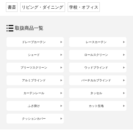
書斎
リビング・ダイニング
学校・オフィス
取扱商品一覧
ドレープカーテン
レースカーテン
シェード
ロールスクリーン
プリーツスクリーン
ウッドブラインド
アルミブラインド
バーチカルブラインド
カーテンレール
タッセル
ふさ掛け
カット生地
クッションカバー