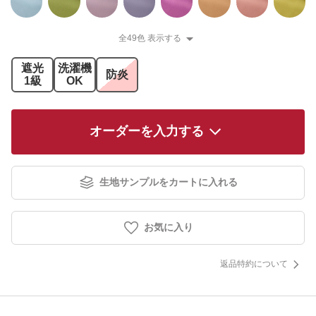
全49色 表示する
遮光
洗濯機
防炎
1級
OK
オーダーを入力する
生地サンプルをカートに入れる
お気に入り
返品特約について