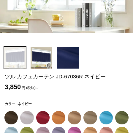
ツル カフェカーテン JD-67036R ネイビー
3,850
円 (税込)～
カラー:
ネイビー