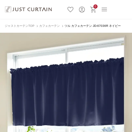
0
ジャストカーテンTOP
カフェカーテン
ツル カフェカーテン JD-67036R ネイビー