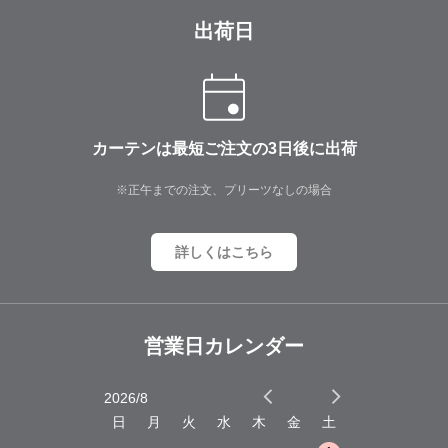
出荷日
カーテンは最短ご注文の3日後に出荷
※正午までの注文、プリーツなしの場合
詳しくはこちら
営業日カレンダー
2026/8
2026/9
木
金
土
日
月
火
水
木
金
土
日
月
火