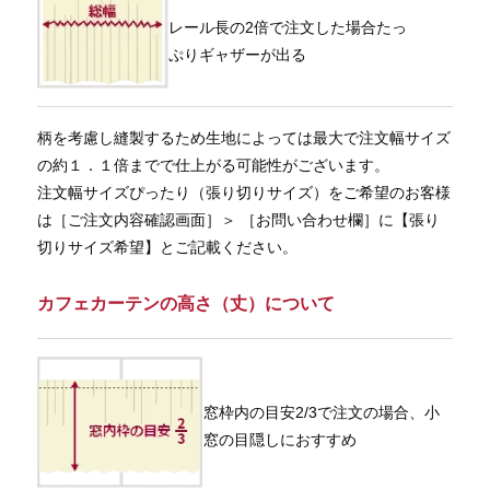
レール長の2倍で注文した場合たっ
ぷりギャザーが出る
柄を考慮し縫製するため生地によっては最大で注文幅サイズ
の約１．１倍までで仕上がる可能性がございます。
注文幅サイズぴったり（張り切りサイズ）をご希望のお客様
は［ご注文内容確認画面］＞ ［お問い合わせ欄］に【張り
切りサイズ希望】とご記載ください。
カフェカーテンの高さ（丈）について
窓枠内の目安2/3で注文の場合、小
窓の目隠しにおすすめ