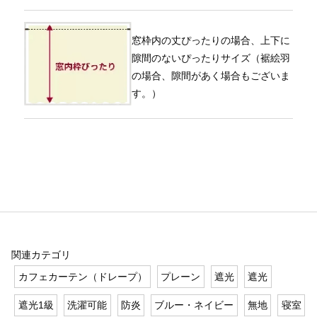
窓枠内の丈ぴったりの場合、上下に
隙間のないぴったりサイズ（裾絵羽
の場合、隙間があく場合もございま
す。）
関連カテゴリ
カフェカーテン（ドレープ）
プレーン
遮光
遮光
遮光1級
洗濯可能
防炎
ブルー・ネイビー
無地
寝室