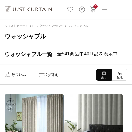
0
ジャストカーテンTOP
クッションカバー
ウォッシャブル
ウォッシャブル
ウォッシャブル一覧
全541商品中40商品を表示中
絞り込み
並び替え
生地
吊り