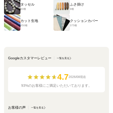
タッセル
ふさ掛け
90種
9種
カット生地
クッションカバー
650種
375種
Googleカスタマーレビュー
一覧を見る
4.7
2026/08現在
93%のお客様にご満足いただいております。
お客様の声
一覧を見る