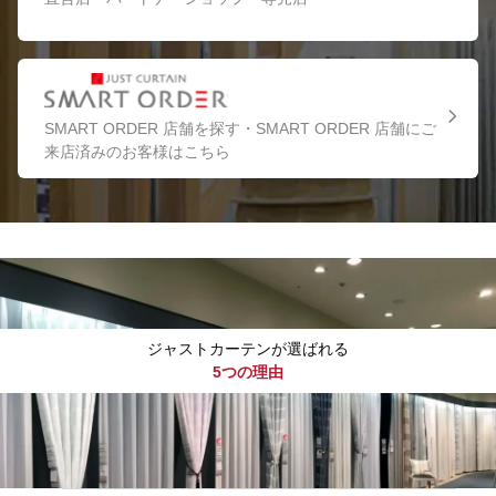
SMART ORDER 店舗を探す・SMART ORDER 店舗にご
来店済みのお客様はこちら
ジャストカーテンが選ばれる
5つの理由