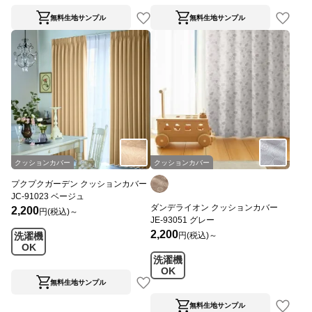
無料生地サンプル
無料生地サンプル
クッションカバー
クッションカバー
プクプクガーデン クッションカバー
JC-91023 ベージュ
ダンデライオン クッションカバー
2,200
円(税込)～
JE-93051 グレー
2,200
円(税込)～
洗濯機
OK
洗濯機
OK
無料生地サンプル
無料生地サンプル