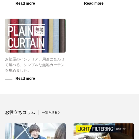
お部屋のインテリア、用途に合わせ
て選べる、シンプルな無地カーテン
を集めました。
お役立ちコラム
一覧を見る