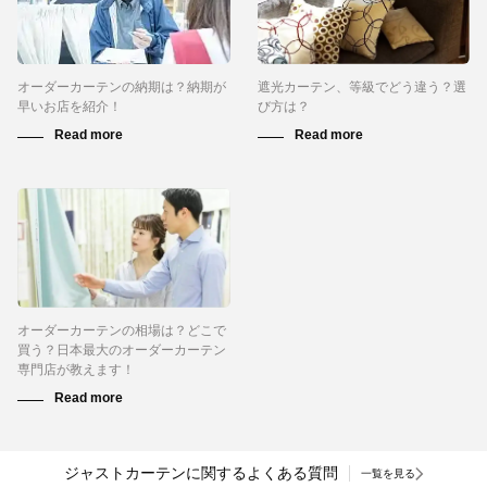
オーダーカーテンの納期は？納期が
遮光カーテン、等級でどう違う？選
早いお店を紹介！
び方は？
オーダーカーテンの相場は？どこで
買う？日本最大のオーダーカーテン
専門店が教えます！
ジャストカーテンに関するよくある質問
一覧を見る