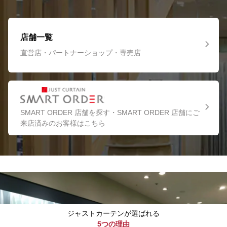
店舗一覧
直営店・パートナーショップ・専売店
SMART ORDER 店舗を探す・SMART ORDER 店舗にご
来店済みのお客様はこちら
ジャストカーテンが選ばれる
5つの理由