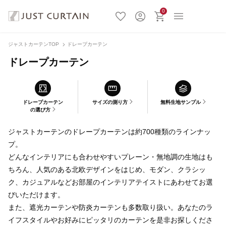
0
ジャストカーテンTOP
ドレープカーテン
ドレープカーテン
ドレープカーテン
サイズの測り方
無料生地サンプル
の選び方
ジャストカーテンのドレープカーテンは約700種類のラインナッ
プ。
どんなインテリアにも合わせやすいプレーン・無地調の生地はも
ちろん、人気のある北欧デザインをはじめ、モダン、クラシッ
ク、カジュアルなどお部屋のインテリアテイストにあわせてお選
びいただけます。
また、遮光カーテンや防炎カーテンも多数取り扱い。あなたのラ
イフスタイルやお好みにピッタリのカーテンを是非お探しくださ