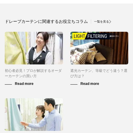
ドレープカーテンに関連するお役立ちコラム
一覧を見る
初心者必見！プロが解説するオーダ
遮光カーテン、等級でどう違う？選
ーカーテンの買い方
び方は？