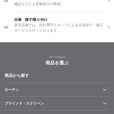
04
施設などにも多数納入の実績。
出張 採寸/取り付け
直営店舗では、自社専門スタッフによる出張採寸・施工
05
サービスも行っております。
Item Category
商品を選ぶ
商品から探す
カーテン
ブラインド・スクリーン