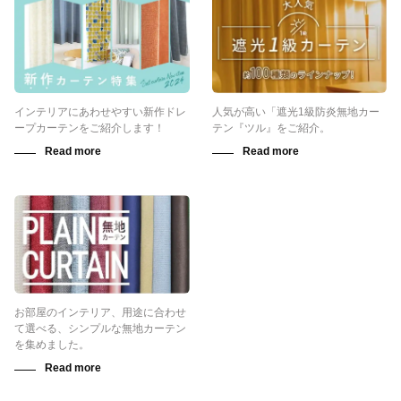
インテリアにあわせやすい新作ドレ
人気が高い「遮光1級防炎無地カー
ープカーテンをご紹介します！
テン『ツル』をご紹介。
お部屋のインテリア、用途に合わせ
て選べる、シンプルな無地カーテン
を集めました。