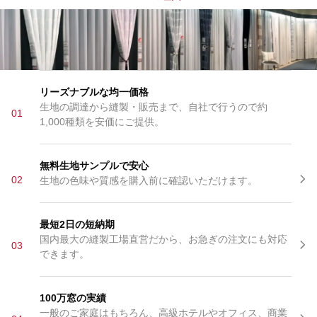
リーズナブルな均一価格
生地の調達から縫製・販売まで、自社で行うので約
01
1,000種類を安価にご提供。
無料生地サンプルで安心
02
生地の色味や質感を購入前に確認いただけます。
最短2日の短納期
国内最大の縫製工場直営だから、お急ぎの注文にも対応
03
できます。
100万窓の実績
一般のご家庭はもちろん、高級ホテルやオフィス、商業