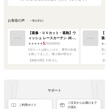
お客様の声
一覧を見る
【遮像・ＵＶカット・遮熱】ウ
【ミ
ィッシュ レースカーテン JE-
遮熱
67249R シルバー
ーテン
5
★★★★★
2026/08/02
★★
UVカットは欲しいけど、薄手の生地
見た
を探してました。透け感や明るさも
プリ
ちょうど良く思った通りで満足で
れい
【神奈川県】S.M さん
【愛知
す。
サポート
ご注文からお届けまで
ご利用ガイド
の流れ