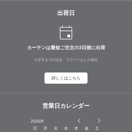
出荷日
カーテンは最短ご注文の3日後に出荷
※正午までの注文、プリーツなしの場合
詳しくはこちら
営業日カレンダー
2026/8
2026/9
木
金
土
日
月
火
水
木
金
土
日
月
火